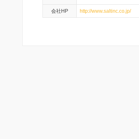
会社HP
http://www.saltinc.co.jp/