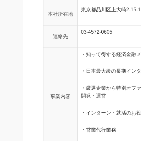
東京都品川区上大崎2-15-1
本社所在地
03-4572-0605
連絡先
・知って得する経済金融
・日本最大級の長期イン
・厳選企業から特別オフ
開発・運営
事業内容
・インターン・就活のお
・営業代行業務