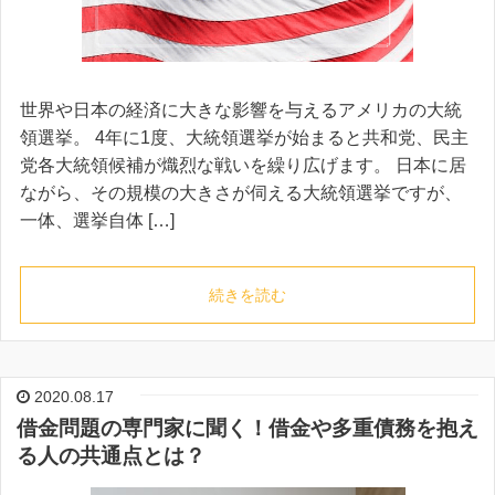
世界や日本の経済に大きな影響を与えるアメリカの大統
領選挙。 4年に1度、大統領選挙が始まると共和党、民主
党各大統領候補が熾烈な戦いを繰り広げます。 日本に居
ながら、その規模の大きさが伺える大統領選挙ですが、
一体、選挙自体 […]
続きを読む
2020.08.17
借金問題の専門家に聞く！借金や多重債務を抱え
る人の共通点とは？