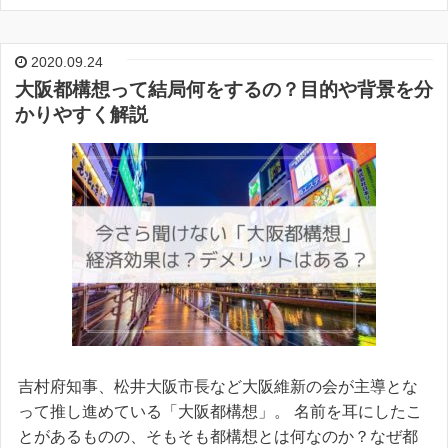
2020.09.24
大阪都構想って結局何をするの？目的や背景を分
かりやすく解説
吉村府知事、松井大阪市長など大阪維新の会が主導とな
って推し進めている「大阪都構想」。 名前を耳にしたこ
とがあるものの、そもそも都構想とは何なのか？なぜ都