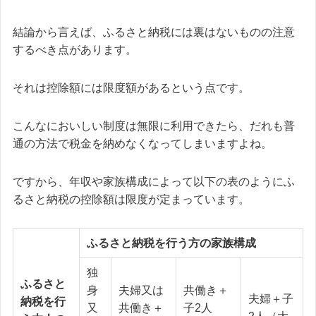
結論から言えば、ふるさと納税には裏はないものの注意
するべき点があります。
それは控除額には限度額があるという点です。
こんなにおいしい制度は無限に利用できたら、だれも普
通の方法で税金を納めなくなってしまいますよね。
ですから、年収や家族構成によって以下の表のようにふ
るさと納税の控除額は限度が定まっています。
ふるさと納税を行う方の家族構成
独
ふるさと
身
夫婦又は
共働き＋
夫婦＋子
納税を行
又
共働き＋
子2人