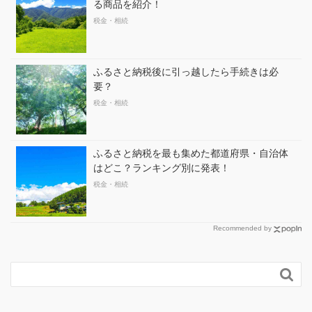
る商品を紹介！
税金・相続
ふるさと納税後に引っ越したら手続きは必
要？
税金・相続
ふるさと納税を最も集めた都道府県・自治体
はどこ？ランキング別に発表！
税金・相続
Recommended by
