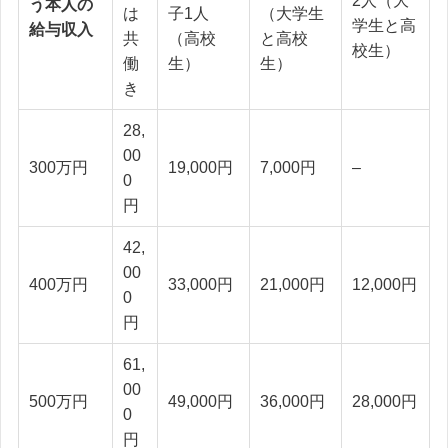
2人（大
う本人の
は
子1人
（大学生
学生と高
給与収入
共
（高校
と高校
校生）
働
生）
生）
き
28,
00
300万円
19,000円
7,000円
–
0
円
42,
00
400万円
33,000円
21,000円
12,000円
0
円
61,
00
500万円
49,000円
36,000円
28,000円
0
円