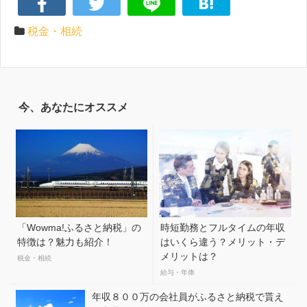
税金・相続
今、あなたにオススメ
「Wowma!ふるさと納税」の
時短勤務とフルタイムの年収
特徴は？魅力も紹介！
はいくら違う？メリット・デ
メリットは？
税金・相続
給与・年俸
年収８００万の会社員がふるさと納税で貰え