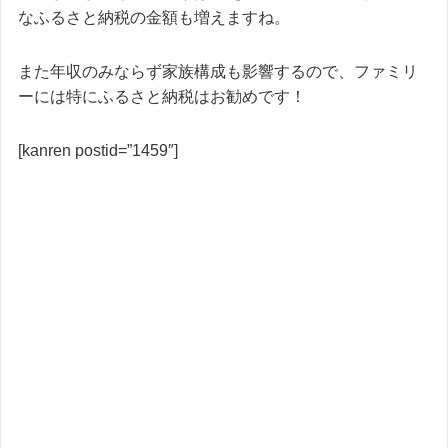
なふるさと納税の金額も増えますね。
また年収のみならず家族構成も影響するので、ファミリ
ーには特にふるさと納税はお勧めです！
[kanren postid=”1459″]