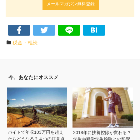
メールマガジン無料登録
税金・相続
今、あなたにオススメ
バイトで年収103万円を超え
2018年に扶養控除が変わる？
たらどうなる？４つの注意点
学生や勤労学生控除との影響