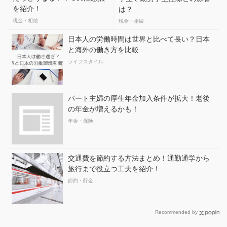
を紹介！
は？
税金・相続
税金・相続
日本人の労働時間は世界と比べて長い？日本
と海外の働き方を比較
ライフスタイル
パート主婦の厚生年金加入条件が拡大！老後
の年金が増えるかも！
年金・保険
交通費を節約する方法まとめ！通勤通学から
旅行まで役立つ工夫を紹介！
節約・貯金
Recommended by