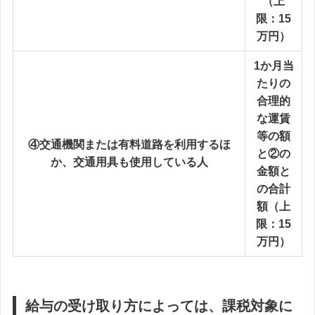
（上
限：15
万円）
1か月当
たりの
合理的
な運賃
等の額
④交通機関または有料道路を利用するほ
と②の
か、交通用具も使用している人
金額と
の合計
額（上
限：15
万円）
給与の受け取り方によっては、課税対象に