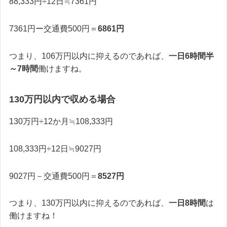
88,333円÷12日≒7361円
7361円ー交通費500円＝
6861円
つまり、106万円以内に抑えるのであれば、
一日6時間半
～7時間
働けますね。
130万円以内で収める場合
130万円÷12か月≒108,333円
108,333円÷12日≒9027円
9027円－交通費500円＝
8527円
つまり、130万円以内に抑えるのであれば、
一日8時間
は
働けますね！