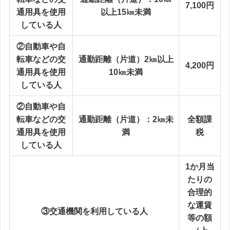
7,100円
通用具を使用
以上15㎞未満
している人
②自動車や自
転車などの交
通勤距離（片道）2㎞以上
4,200円
通用具を使用
10㎞未満
している人
②自動車や自
転車などの交
通勤距離（片道）：2㎞未
全額課
通用具を使用
満
税
している人
1か月当
たりの
合理的
な運賃
③交通機関を利用している人
等の額