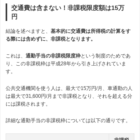
交通費は含まない！非課税限度額は15万
円
結論を述べますと、
基本的に交通費は所得税の計算をす
る際には含めずに、非課税となります。
これは、
通勤手当の非課税限度枠
という制度のためであ
り、この非課税枠は平成28年から引き上げされていま
す。
公共交通機関を使う人は、最大で15万円/月、車通勤の人
は最大で31,600円/月まで非課税となり、それを超える分
には課税されます。
詳細な通勤手当の非課税枠については以下の通りです。