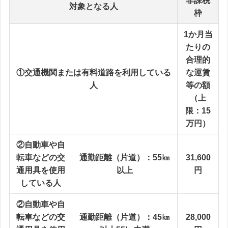
非課税
対象となる人
枠
1か月当
たりの
合理的
①交通機関または有料道路を利用している
な運賃
人
等の額
（上
限：15
万円）
②自動車や自
転車などの交
通勤距離（片道）：55㎞
31,600
通用具を使用
以上
円
している人
②自動車や自
転車などの交
通勤距離（片道）：45㎞
28,000