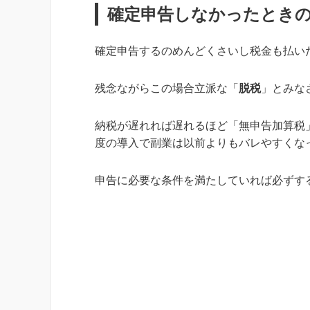
確定申告しなかったとき
確定申告するのめんどくさいし税金も払い
残念ながらこの場合立派な「
脱税
」とみな
納税が遅れれば遅れるほど「無申告加算税
度の導入で副業は以前よりもバレやすくな
申告に必要な条件を満たしていれば必ずす