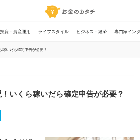
投資・資産運用
ライフスタイル
ビジネス・経済
専門家イン
ら稼いだら確定申告が必要？
説！いくら稼いだら確定申告が必要？