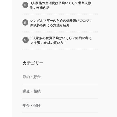
3人家族の生活費は平均いくら？世帯人数
8
別の支出内訳
シングルマザーのための保険選びのコツ！
9
保険料を抑える方法も紹介
5人家族の食費平均はいくら？節約の考え
10
方や賢い食材の買い方！
カテゴリー
節約・貯金
税金・相続
年金・保険