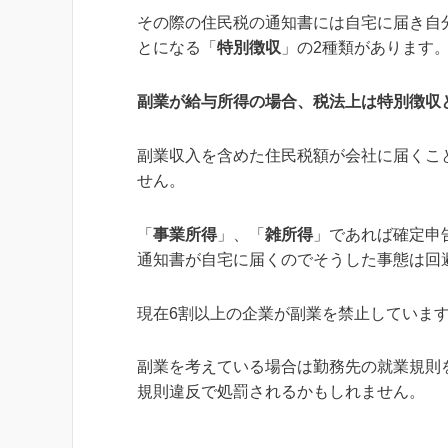
その際の住民税の通知書には自宅に届き自
とになる「
特別徴収
」の2種類があります
副業が給与所得の場合、税法上は特別徴収
副業収入を含めた住民税額が会社に届くこ
せん。
「
事業所得
」、「
雑所得
」であれば確定申
通知書が自宅に届くのでそうした事態は回
現在6割以上の企業が副業を禁止していま
副業を考えている場合は勤務先の就業規則
規則違反で処罰されるかもしれません。