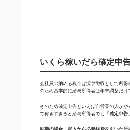
いくら稼いだら確定申
会社員の納める税金は源泉徴収として所得
のため基本的に給与所得者は年末調整だけ
そのため確定申告といえば自営業の人がや
で稼ぎすぎると給与所得者でも「
確定申告
副業の場合、収入から必要経費を引いた所