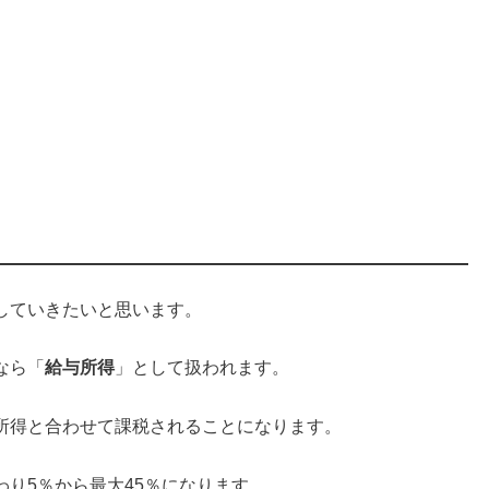
していきたいと思います。
なら「
給与所得
」として扱われます。
所得と合わせて課税されることになります。
り5％から最大45％になります。