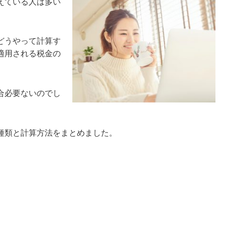
えている人は多い
どうやって計算す
適用される税金の
合必要ないのでし
種類と計算方法をまとめました。