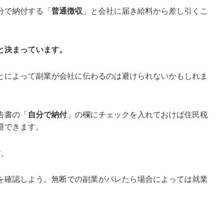
分で納付する「
普通徴収
」と会社に届き給料から差し引くこ
。
と決まっています。
とによって副業が会社に伝わるのは避けられないかもしれま
告書の「
自分で納付
」の欄にチェックを入れておけば住民税
避できます。
す。
を確認しよう。無断での副業がバレたら場合によっては就業