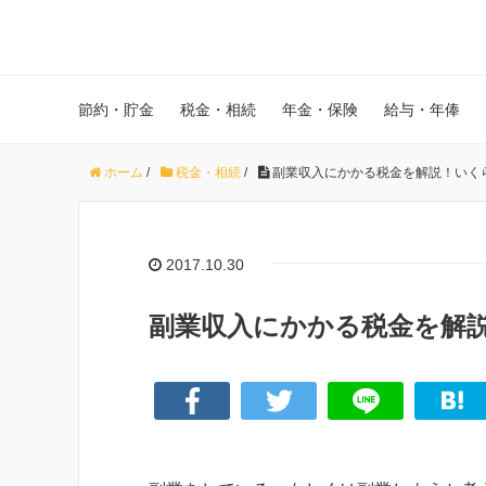
節約・貯金
税金・相続
年金・保険
給与・年俸
ホーム
/
税金・相続
/
副業収入にかかる税金を解説！いく
2017.10.30
副業収入にかかる税金を解