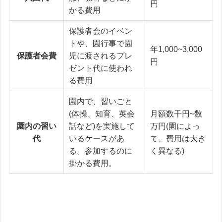
円
かる費用
保護者会のイベン
トや、園行事で園
年1,000~3,000
保護者会費
児に渡されるプレ
円
ゼント代に使われ
る費用
園内で、習いごと
(体操、知育、英会
月額数千円~数
園内の習い
話など)を実施して
万円(園によっ
代
いるケースがあ
て、費用は大き
る。参加するのに
く異なる)
掛かる費用。