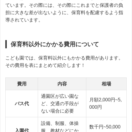
ています。その際には、その際にこれまでと保護者の負
担に大きな差が出ないように、保育料を配慮するよう指
導されています。
保育料以外にかかる費用について
こども園では、保育料以外にもかかる費用があります。
その費用を表にまとめて紹介します！
費用
内容
相場
通園区が広い園な
月額2,000円~5,
バス代
ど、交通の手段が
000円
ない場合に必要
設備、制服、体操
数千円~50,000
入園代
服、教材などにか