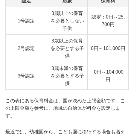
認定
対象
保育料
3歳以上の保育
認定：0円～25,
1号認定
を必要としない
700円
子供
3歳以上の保育
2号認定
を必要とする子
0円～101,000円
供
3歳未満の保育
0円～104,000
3号認定
を必要とする子
円
供
この表にある保育料金は、国が決めた上限金額です。こ
の上限金額を参考に、地域の自治体が料金を設定しま
す。
最近では、幼稚園から、こども園に移行する場合も増え