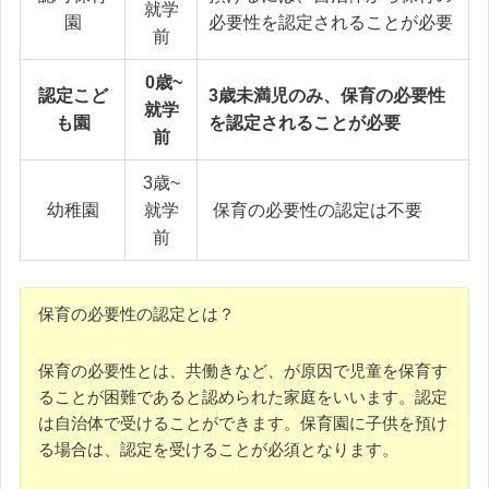
就学
園
必要性を認定されることが必要
前
0歳~
認定こど
3歳未満児のみ、保育の必要性
就学
も園
を認定されることが必要
前
3歳~
幼稚園
就学
保育の必要性の認定は不要
前
保育の必要性の認定とは？
保育の必要性とは、共働きなど、が原因で児童を保育す
ることが困難であると認められた家庭をいいます。認定
は自治体で受けることができます。保育園に子供を預け
る場合は、認定を受けることが必須となります。