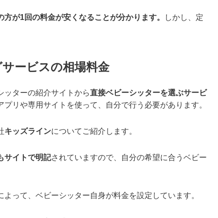
の方が1回の料金が安くなることが分かります。
しかし、定
。
グサービスの相場料金
シッターの紹介サイトから
直接ベビーシッターを選ぶサービ
アプリや専用サイトを使って、自分で行う必要があります。
社
キッズライン
についてご紹介します。
もサイトで明記
されていますので、自分の希望に合うベビー
によって、ベビーシッター自身が料金を設定しています。