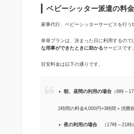
ベビーシッター派遣の料
家事代行、ベビーシッターサービスを行うb
単発プランは、決まった日に利用するので
な用事ができたときに助かる
サービスです
目安料金は以下の通りです。
朝、昼間の利用の場合
（8時～1
1時間の料金4,000円×3時間＋消費税
夜の利用の場合
（17時～21時