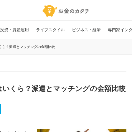
投資・資産運用
ライフスタイル
ビジネス・経済
専門家イン
くら？派遣とマッチングの金額比較
はいくら？派遣とマッチングの金額比較