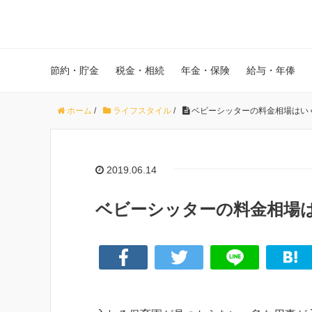
節約・貯金
税金・相続
年金・保険
給与・年俸
ホーム
/
ライフスタイル
/
ベビーシッターの料金相場はい
2019.06.14
ベビーシッターの料金相場