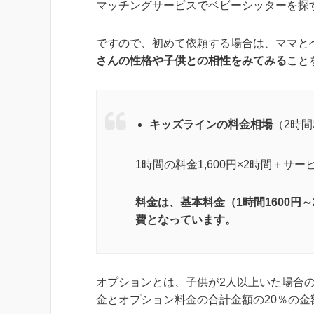
マッチングサービスでベビーシッターを探
ですので、初めて依頼する場合は、ママと
さんの性格や子
供との相性をみてみる
こと
キッズラインの料金相場
（2時
1時間の料金1,600円×2時間＋サー
料金は、基本料金（1時間1600円
費となっています。
オプションとは、子供が2人以上いた場合
金とオプション料金の合計金額の20％の金