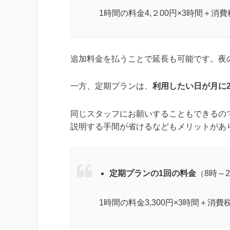
1時間の料金4,２00円×3時間＋消費税
追加料金を払うことで延長も可能です。夜
一方、定期プランは、
利用したい日が月に
同じスタッフにお願いすることもできるの
説明する手間が省けるなどもメリットがあ
定期プランの1回の料金
（8時～
1時間の料金3,300円×3時間＋消費税