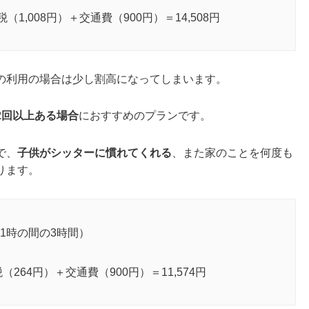
（1,008円）＋交通費（900円）＝14,508円
の利用の場合は少し割高になってしまいます。
2回以上ある
場合
におすすめのプランです。
で、
子供がシッターに慣れてくれる
、また家のことを何度も
ります。
21時の間の3時間）
（264円）＋交通費（900円）＝11,574円