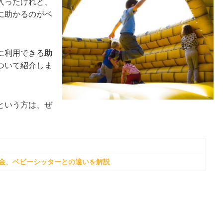
入ったけれど、
に助かるのがベ
に利用できる
助
ついて紹介しま
という方は、ぜ
金、ベビーシッターとの違いを解説