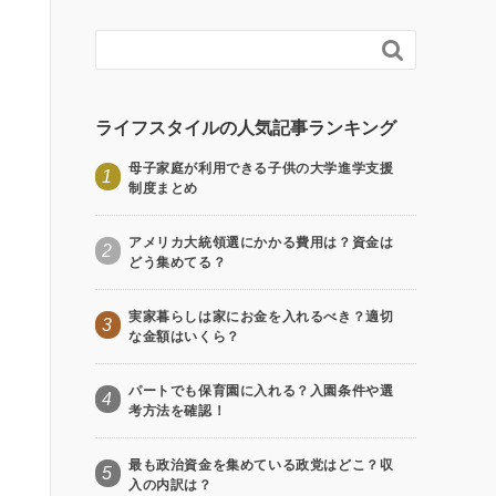

ライフスタイルの人気記事ランキング
母子家庭が利用できる子供の大学進学支援
1
制度まとめ
アメリカ大統領選にかかる費用は？資金は
2
どう集めてる？
実家暮らしは家にお金を入れるべき？適切
3
な金額はいくら？
パートでも保育園に入れる？入園条件や選
4
考方法を確認！
最も政治資金を集めている政党はどこ？収
5
入の内訳は？