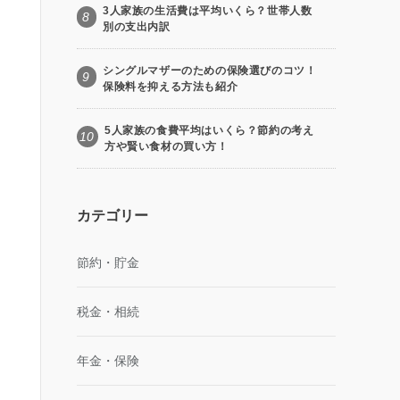
3人家族の生活費は平均いくら？世帯人数
8
別の支出内訳
シングルマザーのための保険選びのコツ！
9
保険料を抑える方法も紹介
5人家族の食費平均はいくら？節約の考え
10
方や賢い食材の買い方！
カテゴリー
節約・貯金
税金・相続
年金・保険