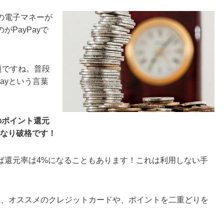
の電子マネーが
PayPayで
題ですね。普段
ayという言葉
のポイント還元
かなり破格です！
ば還元率は4%になることもあります！これは利用しない手
って、オススメのクレジットカードや、ポイントを二重どりを