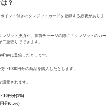
方は？
yにポイント付きのクレジットカードを登録する必要がありま
クレジット決済や、事前チャージの際に「クレジットのカー
が二重取りでできます。
yPayに登録したとします。
を使い1000円分の商品を購入したとします。
が還元されます。
0円分(1%)
分(0.5%)