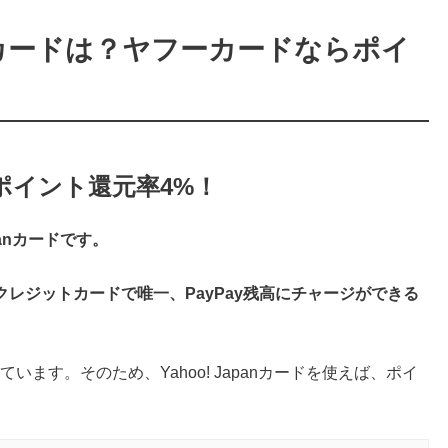
カードは？ヤフーカードならポイ
ならポイント還元率4%！
panカードです。
レジットカードで唯一、PayPay残高にチャージができる
ます。そのため、Yahoo! Japanカードを使えば、ポイ