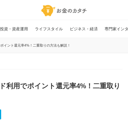
投資・資産運用
ライフスタイル
ビジネス・経済
専門家イン
用でポイント還元率4%！二重取りの方法も解説！
ード利用でポイント還元率4%！二重取り