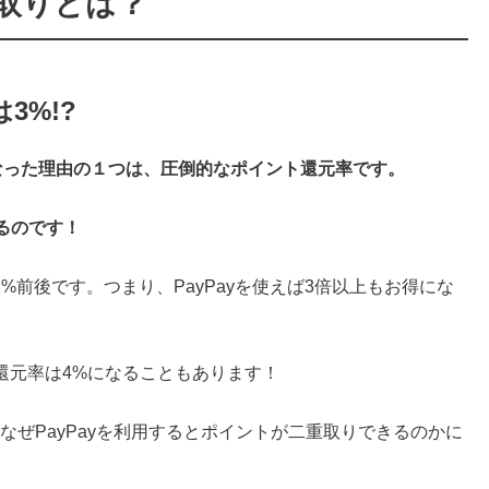
重取りとは？
3%!?
なった理由の１つは、
圧倒的なポイント還元率
です。
あるのです！
1%前後です。つまり、PayPayを使えば3倍以上もお得にな
還元率は4%になることもあります！
なぜPayPayを利用するとポイントが二重取りできるのかに