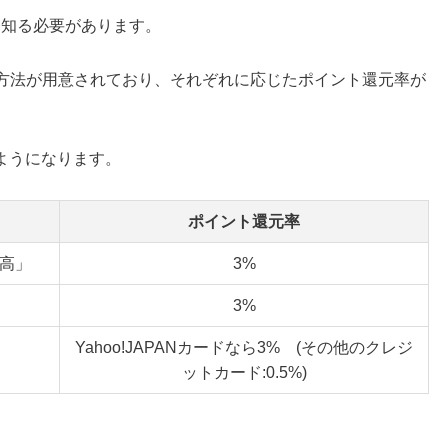
て知る必要があります。
払い方法が用意されており、それぞれに応じたポイント還元率が
ようになります。
ポイント還元率
残高」
3%
3%
Yahoo!JAPANカードなら3% (その他のクレジ
ットカード:0.5%)