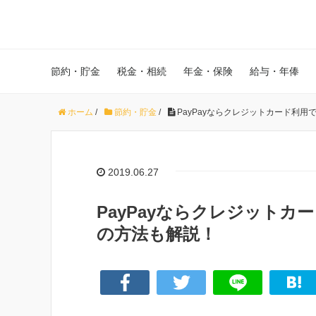
節約・貯金
税金・相続
年金・保険
給与・年俸
ホーム
/
節約・貯金
/
PayPayならクレジットカード利
2019.06.27
PayPayならクレジットカ
の方法も解説！