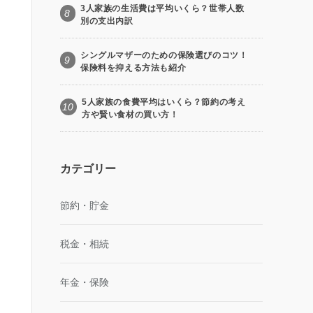
3人家族の生活費は平均いくら？世帯人数
8
別の支出内訳
シングルマザーのための保険選びのコツ！
9
保険料を抑える方法も紹介
5人家族の食費平均はいくら？節約の考え
10
方や賢い食材の買い方！
カテゴリー
節約・貯金
税金・相続
年金・保険