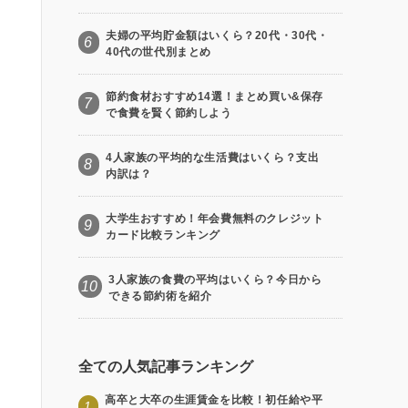
夫婦の平均貯金額はいくら？20代・30代・
6
40代の世代別まとめ
節約食材おすすめ14選！まとめ買い&保存
7
で食費を賢く節約しよう
4人家族の平均的な生活費はいくら？支出
8
内訳は？
大学生おすすめ！年会費無料のクレジット
9
カード比較ランキング
3人家族の食費の平均はいくら？今日から
10
できる節約術を紹介
全ての人気記事ランキング
高卒と大卒の生涯賃金を比較！初任給や平
1