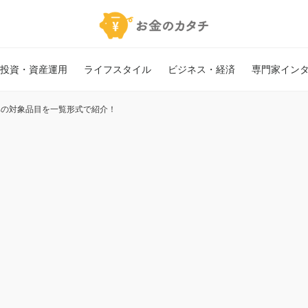
投資・資産運用
ライフスタイル
ビジネス・経済
専門家イン
税率の対象品目を一覧形式で紹介！