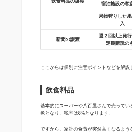
飲食料品の譲渡
宿泊施設の客
果物狩りした果
入
週２回以上発行
新聞の譲渡
定期購読の
ここからは個別に注意ポイントなどを解説
飲食料品
基本的にスーパーや八百屋さんで売ってい
象となり、税率は8%となります。
ですから、家計の食費が突然高くなるよう