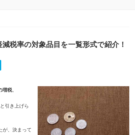
！軽減税率の対象品目を一覧形式で紹介！
の増税
。
へと引き上げら
たが、決まって