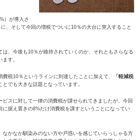
3%）が導入さ
は8％に、そして今回の増税でついに10％の大台に突入すること
ては、今後も10％が維持されていくのか、それともさらなる
います。
消費税10％というラインに到達したことに加えて、
「軽減税
ことでも大きな話題となっています。
ービスに対して一律の消費税が課せられてきましたが、今回
前に据え置きの8%だけ消費税を課すということになってい
、なかなか馴染みのない方や戸惑いを感じていらっしゃる方