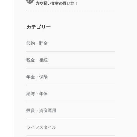
10
方や賢い食材の買い方！
カテゴリー
節約・貯金
税金・相続
年金・保険
給与・年俸
投資・資産運用
ライフスタイル