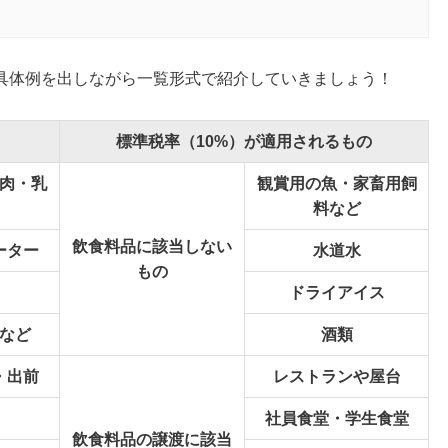
具体例を出しながら一覧形式で紹介していきましょう！
標準税率（10%）が適用されるもの
肉・乳
観賞用の魚・家畜用飼
料など
飲食料品に該当しない
ーター
水道水
もの
ドライアイス
など
酒類
・出前
レストランや屋台
社員食堂・学生食堂
飲食料品の譲渡に該当