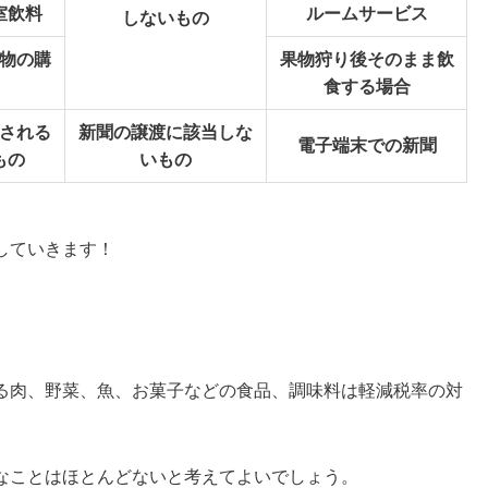
室飲料
ルームサービス
しないもの
物の購
果物狩り後そのまま飲
食する場合
される
新聞の譲渡に該当しな
電子端末での新聞
もの
いもの
していきます！
る肉、野菜、魚、お菓子などの
食品、調味料は軽減税率の対
なことはほとんどないと考えてよいでしょう。