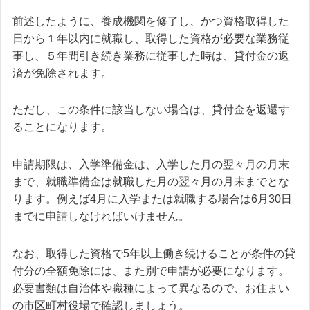
前述したように、養成機関を修了し、かつ資格取得した
日から１年以内に就職し、取得した資格が必要な業務従
事し、５年間引き続き業務に従事した時は、貸付金の返
済が免除されます。
ただし、この条件に該当しない場合は、貸付金を返還す
ることになります。
申請期限は、入学準備金は、入学した月の翌々月の月末
まで、就職準備金は就職した月の翌々月の月末までとな
ります。例えば4月に入学または就職する場合は6月30日
までに申請しなければいけません。
なお、取得した資格で5年以上働き続けることが条件の貸
付分の全額免除には、また別で申請が必要になります。
必要書類は自治体や職種によって異なるので、お住まい
の市区町村役場で確認しましょう。