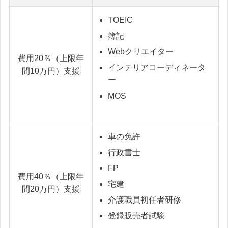
TOEIC
簿記
Webクリエイター
費用20％（上限年
インテリアコーディネータ
間10万円）支援
ー
MOS
車の免許
行政書士
FP
費用40％（上限年
宅建
間20万円）支援
介護職員初任者研修
登録販売者試験