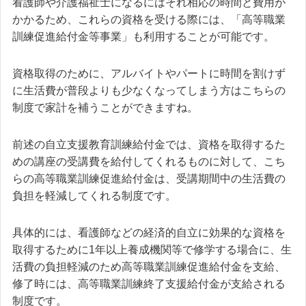
看護師や介護福祉士になるにはそれ相応の時間と費用が
かかるため、これらの資格を受ける際には、「高等職業
訓練促進給付金等事業」も利用することが可能です。
資格取得のために、アルバイトやパートに時間を割けず
に生活費が普段よりも少なくなってしまう方はこちらの
制度で家計を補うことができますね。
前述の自立支援教育訓練給付金では、資格を取得するた
めの講座の受講費を給付してくれるものに対して、こち
らの高等職業訓練促進給付金は、受講期間中の生活費の
負担を軽減してくれる制度です。
具体的には、看護師などの経済的自立に効果的な資格を
取得するために1年以上養成機関等で修学する場合に、生
活費の負担軽減のため高等職業訓練促進給付金を支給、
修了時には、高等職業訓練終了支援給付金が支給される
制度です。