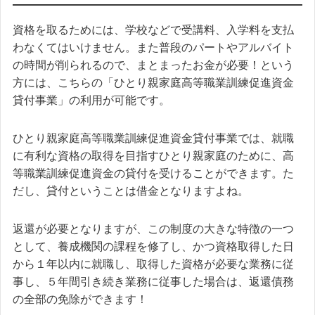
資格を取るためには、学校などで受講料、入学料を支払
わなくてはいけません。また普段のパートやアルバイト
の時間が削られるので、まとまったお金が必要！という
方には、こちらの「ひとり親家庭高等職業訓練促進資金
貸付事業」の利用が可能です。
ひとり親家庭高等職業訓練促進資金貸付事業では、就職
に有利な資格の取得を目指すひとり親家庭のために、高
等職業訓練促進資金の貸付を受けることができます。た
だし、貸付ということは借金となりますよね。
返還が必要となりますが、この制度の大きな特徴の一つ
として、養成機関の課程を修了し、かつ資格取得した日
から１年以内に就職し、取得した資格が必要な業務に従
事し、５年間引き続き業務に従事した場合は、返還債務
の全部の免除ができます！