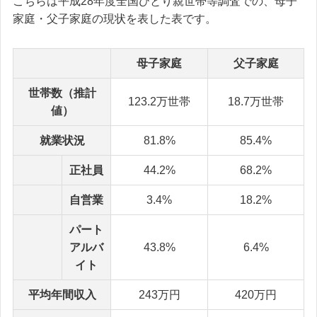
こちらは平成28年度全国ひとり親世帯等調査での、母子
家庭・父子家庭の現状を表した表です。
母子家庭
父子家庭
世帯数（推計
123.2万世帯
18.7万世帯
値）
就業状況
81.8%
85.4%
正社員
44.2%
68.2%
自営業
3.4%
18.2%
パート
アルバ
43.8%
6.4%
イト
平均年間収入
243万円
420万円