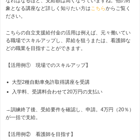
なればなるほど、支給額は高くなっていますね。他の対
象となる講座など詳しく知りたい方は
こちら
からご覧く
ださい。
こちらの自立支援給付金の活用は例えば、元々働いてい
る職場でスキルアップし、昇給を狙うまたは、看護師な
どの職業を目指すことができます。
【活用例① 現場でのスキルアップ】
大型2種自動車免許取得講座を受講
入学料、受講料合わせて20万円の支払い
→訓練終了後、受給要件を確認し、申請。4万円（20％）
が一括で支給。
【活用例② 看護師を目指す】