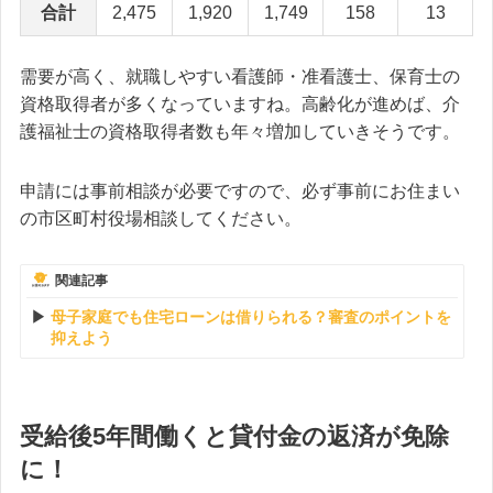
合計
2,475
1,920
1,749
158
13
需要が高く、就職しやすい看護師・准看護士、保育士の
資格取得者が多くなっていますね。高齢化が進めば、介
護福祉士の資格取得者数も年々増加していきそうです。
申請には事前相談が必要ですので、必ず事前にお住まい
の市区町村役場相談してください。
関連記事
母子家庭でも住宅ローンは借りられる？審査のポイントを
抑えよう
受給後5年間働くと貸付金の返済が免除
に！