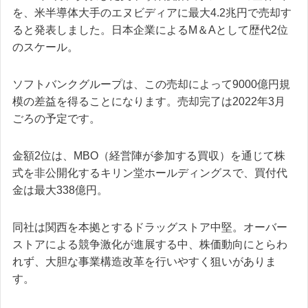
を、米半導体大手のエヌビディアに最大4.2兆円で売却す
ると発表しました。日本企業によるM＆Aとして歴代2位
のスケール。
ソフトバンクグループは、この売却によって9000億円規
模の差益を得ることになります。売却完了は2022年3月
ごろの予定です。
金額2位は、MBO（経営陣が参加する買収）を通じて株
式を非公開化するキリン堂ホールディングスで、買付代
金は最大338億円。
同社は関西を本拠とするドラッグストア中堅。オーバー
ストアによる競争激化が進展する中、株価動向にとらわ
れず、大胆な事業構造改革を行いやすく狙いがありま
す。