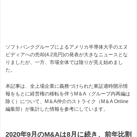
ソフトバンクグループによるアメリカ半導体大手のエヌ
ビディアへの売却(4.2兆円)の発表が大きなニュースとな
りましたが、一方、市場全体では陰りが見え始めまし
た。
本記事は、全上場企業に義務づけられた東証適時開示情
報をもとに経営権の移転を伴うM＆A（グループ内再編は
除く）について、M＆A仲介のストライク（M＆A Online
編集部）が集計した情報を参考にしています。
2020年9月のM&Aは8月に続き、前年比割