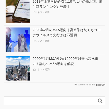
2019年上期M&A件数は10年ぶりの高水準。取
引額ランキングも発表！
ビジネス・経済
2020年2月のM&A動向｜高水準は続くもコロ
ナウイルスで先行きは不透明
ビジネス・経済
2020年1月M&A件数は2009年以来の高水準
に！詳しいM&A動向を解説
ビジネス・経済
Recommended by
