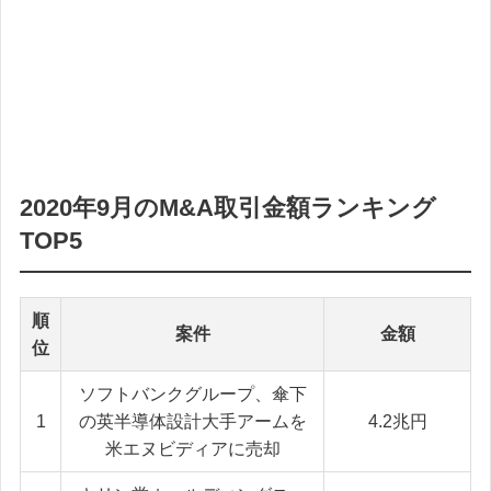
2020年9月のM&A取引金額ランキング
TOP5
順
案件
金額
位
ソフトバンクグループ、傘下
1
の英半導体設計大手アームを
4.2兆円
米エヌビディアに売却