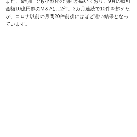
また、金額面でも小型化の傾向が続いており、9月の取引
金額10億円超のM＆Aは12件。3カ月連続で10件を超えた
が、コロナ以前の月間20件前後にはほど遠い結果となっ
ています。