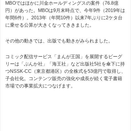
MBOではほかに川金ホールディングスの案件（76.8億
円）があった。MBOは9月末時点で、今年9件（2019年は
年間6件）。2013年（年間10件）以来7年ぶりに2ケタ台
に乗せる公算が大きくなってききました。
その他の動きでは、出版でも動きがみられました。
コミック配信サービス「まんが王国」を展開するビーグ
リーは「ぶんか社」「海王社」など出版社5社を傘下に持
つNSSK-CC（東京都港区）の全株式を53億円で取得し、
子会社化。コンテンツ販売の強化や成長が続く電子書籍
市場での事業拡大につなげます。