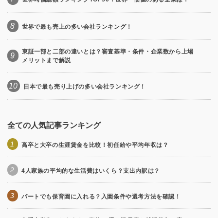
8
世界で最も売上の多い会社ランキング！
東証一部と二部の違いとは？審査基準・条件・企業数から上場
9
メリットまで解説
10
日本で最も売り上げの多い会社ランキング！
全ての人気記事ランキング
1
高卒と大卒の生涯賃金を比較！初任給や平均年収は？
2
4人家族の平均的な生活費はいくら？支出内訳は？
3
パートでも保育園に入れる？入園条件や選考方法を確認！