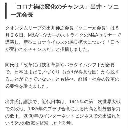
「コロナ禍は変化のチャンス」出井・ソニ
ー元会長
クオンタムリープの出井伸之会長（ソニー元会長）は８
月２６日、M&A仲介大手のストライクのM&Aセミナーで
講演し、新型コロナウイルスの感染拡大について「日本
が変われるチャンスだ」と指摘しました。
同氏は「改革には技術革新やパラダイムシフトが必要
で、日本はまだモノづくり（だけが得意な国）から脱す
ることができていない」とも述べ、経済・社会の改革の
必要性を訴えました。
出井氏は講演で、近代日本は、1945年の第二次世界大戦
での敗戦、1985年のプラザ合意による円高と対外競争力
の低下、2000年のインターネットビジネスでの出遅れと
いう3つの敗戦を経験したと説明。