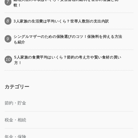
7
較！
8
3人家族の生活費は平均いくら？世帯人数別の支出内訳
シングルマザーのための保険選びのコツ！保険料を抑える方法
9
も紹介
5人家族の食費平均はいくら？節約の考え方や賢い食材の買い
10
方！
カテゴリー
節約・貯金
税金・相続
年金・保険