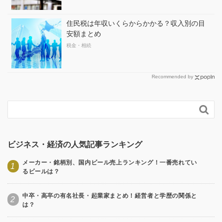
住民税は年収いくらからかかる？収入別の目
安額まとめ
税金・相続
Recommended by

ビジネス・経済の人気記事ランキング
メーカー・銘柄別、国内ビール売上ランキング！一番売れてい
1
るビールは？
中卒・高卒の有名社長・起業家まとめ！経営者と学歴の関係と
2
は？