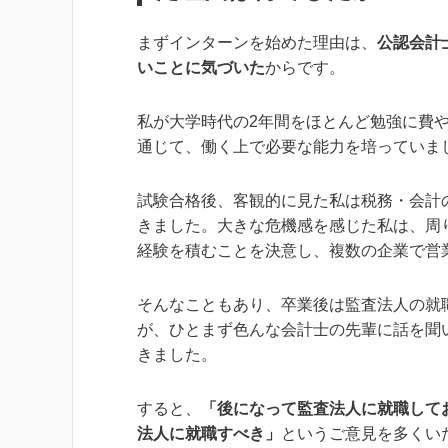
まずインターンを始めた理由は、
公認会計
いことに気づいた
からです。
私が大学時代の2年間をほとんど勉強に費
通じて、働く上で必要な能力を培っていま
試験合格後、客観的に見た私は税務・会計
きました。大きな危機感を感じた私は、周
経験を積むことを決意し、複数の企業で営
そんなこともあり、卒業後は監査法人の就
が、ひとまず色んな会計士の先輩に話を聞
きました。
すると、
「後になって監査法人に就職して
法人に就職すべき」
というご意見を多くい