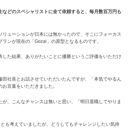
士などのスペシャリストに全て依頼すると、毎月数百万円も
ソリューションが日本には無かったので、そこにフォーカス
ランが現在の「Gozal」の原型となるものです。
表した結果、ありがたいことに優勝というご評価をいただけ
藤田社長とお話させていただいたんですが、「本気でやるん
のお言葉をいただきました。
たが、こんなチャンスは無いと思い、「明日退職してやりま
うとも考えていましたが、どうしてもチャレンジしたい気持