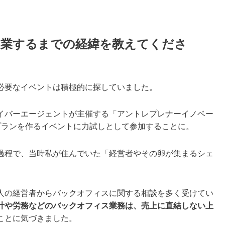
起業するまでの経緯を教えてくださ
必要なイベントは積極的に探していました。
イバーエージェントが主催する「アントレプレナーイノベー
プランを作るイベントに力試しとして参加することに。
過程で、当時私が住んでいた「経営者やその卵が集まるシェ
。
人の経営者からバックオフィスに関する相談を多く受けてい
計や労務などのバックオフィス業務は、売上に直結しない上
ことに気づきました。