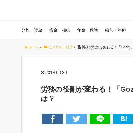
節約・貯金
税金・相続
年金・保険
給与・年俸
ホーム
/
ビジネス・経済
/
労務の役割が変わる！「Goza
2019.03.28
労務の役割が変わる！「Go
は？