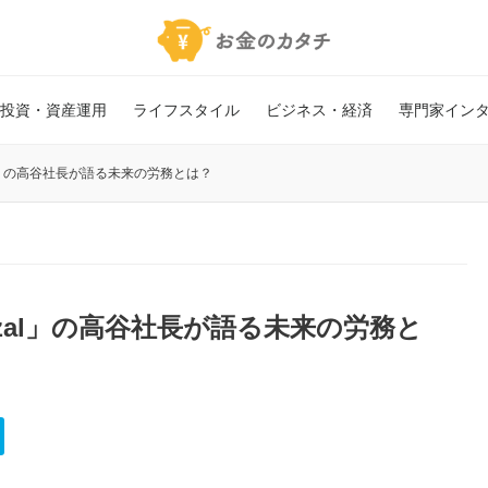
投資・資産運用
ライフスタイル
ビジネス・経済
専門家イン
l」の高谷社長が語る未来の労務とは？
zal」の高谷社長が語る未来の労務と