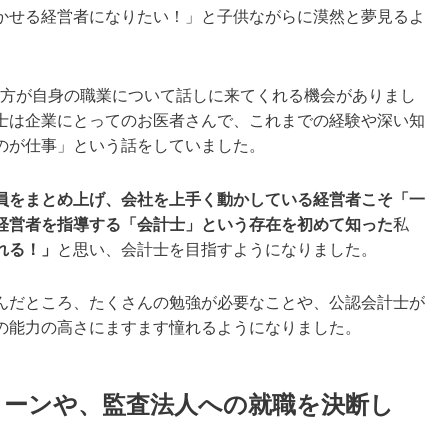
かせる経営者になりたい！」と子供ながらに漠然と夢見るよ
の方が自身の職業について話しに来てくれる機会がありまし
士は企業にとってのお医者さんで、これまでの経験や深い知
のが仕事」という話をしていました。
員をまとめ上げ、会社を上手く動かしている経営者こそ「一
経営者を指導する「会計士」という存在を初めて知った
私
れる！」
と思い、会計士を目指すようになりました。
んだところ、たくさんの勉強が必要なことや、公認会計士が
の能力の高さにますます憧れるようになりました。
ターンや、監査法人への就職を決断し