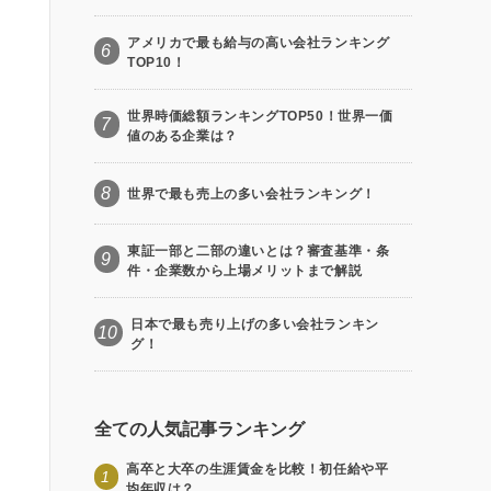
アメリカで最も給与の高い会社ランキング
6
TOP10！
世界時価総額ランキングTOP50！世界一価
7
値のある企業は？
8
世界で最も売上の多い会社ランキング！
東証一部と二部の違いとは？審査基準・条
9
件・企業数から上場メリットまで解説
日本で最も売り上げの多い会社ランキン
10
グ！
全ての人気記事ランキング
高卒と大卒の生涯賃金を比較！初任給や平
1
均年収は？