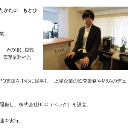
たかたに もとひ
業。
格。その後は複数
、管理業務や営
PO支援を中心に従事し、上場企業の監査業務やM&Aのデュ
を退職し、株式会社BEC（ベック）を設立。
調達を実行。