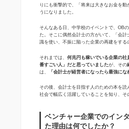
りにも衝撃的で、「将来は大きなお金を動
うになりました。
そんなある日、中学校のイベントで、OB
た。そこに偶然会計士の方がいて、「会計
識を使い、不振に陥った企業の再建をする
それまでは、
何兆円も稼いでいる企業の社
番すごい人」だと思っていました
が、その
は、
「会計士が経営者になったら最強にな
その後、会計士を目指す人のための本を読
社会で幅広く活躍していることを知り、そ
ベンチャー企業でのイン
た理由は何でしたか？