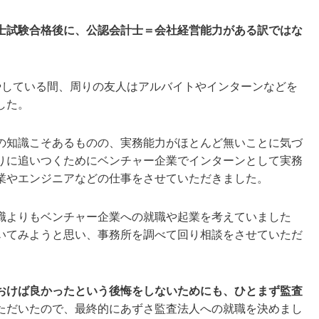
士試験合格後に、公認会計士＝会社経営能力がある訳ではな
やしている間、周りの友人はアルバイトやインターンなどを
した。
の知識こそあるものの、実務能力がほとんど無いことに気づ
りに追いつくためにベンチャー企業でインターンとして実務
業やエンジニアなどの仕事をさせていただきました。
職よりもベンチャー企業への就職や起業を考えていました
いてみようと思い、事務所を調べて回り相談をさせていただ
おけば良かったという後悔をしないためにも、ひとまず監査
ただいたので、最終的にあずさ監査法人への就職を決めまし