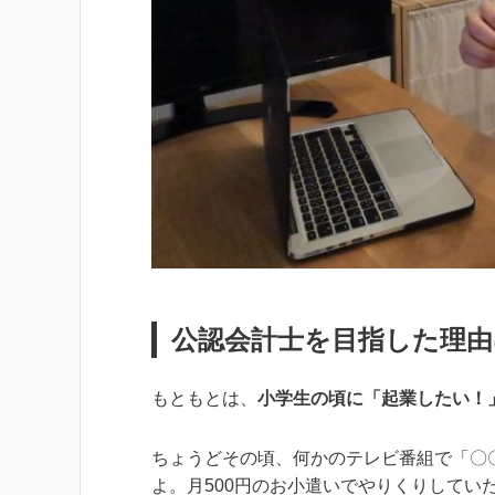
公認会計士を目指した理由
もともとは、
小学生の頃に「起業したい！
ちょうどその頃、何かのテレビ番組で「〇
よ。月500円のお小遣いでやりくりして