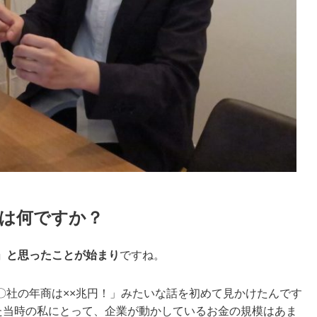
は何ですか？
」と思ったことが始まり
ですね。
〇社の年商は××兆円！」みたいな話を初めて見かけたんです
いた当時の私にとって、企業が動かしているお金の規模はあま