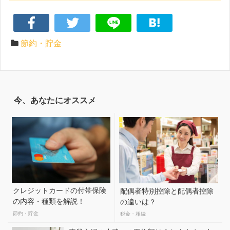
節約・貯金
今、あなたにオススメ
クレジットカードの付帯保険
配偶者特別控除と配偶者控除
の内容・種類を解説！
の違いは？
節約・貯金
税金・相続