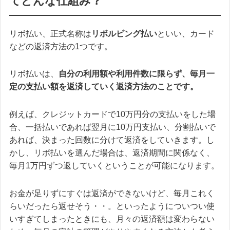
てどんな仕組み？
リボ払い、正式名称は
リボルビング払い
といい、カード
などの返済方法の1つです。
リボ払いは、
自分の利用額や利用件数に限らず、毎月一
定の支払い額を返済していく返済方法のことです。
例えば、クレジットカードで10万円分の支払いをした場
合、一括払いであれば翌月に10万円支払い、分割払いで
あれば、決まった回数に分けて返済をしていきます。し
かし、リボ払いを選んだ場合は、返済期間に関係なく、
毎月1万円ずつ返していくということが可能になります。
お金が足りずにすぐは返済ができないけど、毎月これく
らいだったら返せそう・・。といったように
ついつい使
いすぎてしまったときにも、月々の返済額は変わらない