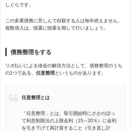
しぐらです。
この多重債務に苦しんで自殺する人は毎年絶えません。
複数借入は、慎重に慎重を期して行いましょう。
債務整理をする
リボ払いによる借金の解決方法として、債務整理のうち
の1つである、
任意整理
というものがあります。
任意整理とは
「任意整理」とは、取引開始時にさかのぼっ
て利息制限法の上限金利（15～20％）に金利
を引き下げて再計算すること（引き直し計