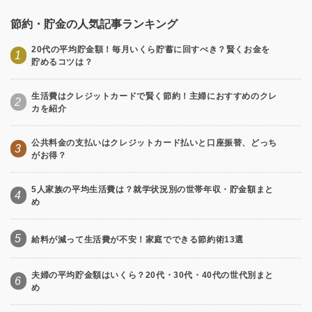
節約・貯金の人気記事ランキング
20代の平均貯金額！毎月いくら貯蓄に回すべき？賢くお金を
1
貯めるコツは？
生活費はクレジットカードで賢く節約！主婦におすすめのクレ
2
カを紹介
公共料金の支払いはクレジットカード払いと口座振替、どっち
3
がお得？
5人家族の平均生活費は？就学状況別の世帯年収・貯金額まと
4
め
5
給料が減って生活費が不安！家庭でできる節約術13選
夫婦の平均貯金額はいくら？20代・30代・40代の世代別まと
6
め