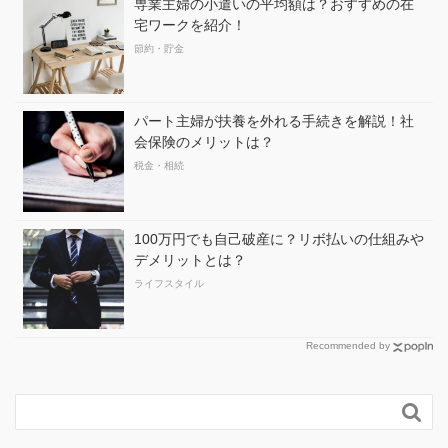
専業主婦の小遣いの平均額は？おすすめの在
宅ワークを紹介！
節約・貯金
パート主婦が扶養を外れる手続きを解説！社
会保険のメリットは？
税金・相続
100万円でも自己破産に？リボ払いの仕組みや
デメリットとは？
ライフスタイル
Recommended by
