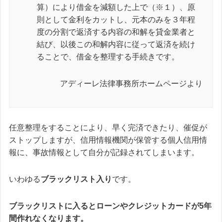
算）により借金を減額した上で（※１）、原
則として金利をカットし、元本のみを３年程
度の分割で返済する内容の和解を貸金業者と
結び、以後この和解内容に従って返済を続け
ることで、借金を整理する手続きです。
アディーレ法律事務所ホームページより
任意整理をすることにより、早く完済できたり、催促が
ストップしますが、信用情報機関が保管する個人信用情
報に、事故情報として自分が記録されてしまいます。
いわゆる
ブラックリスト入り
です。
ブラックリストに入るとローンやクレジットカードが5年
間作れなくなります。