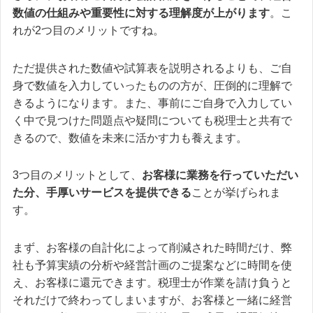
数値の仕組みや重要性に対する理解度が上がり
ます
。こ
れが2つ目のメリットですね。
ただ提供された数値や試算表を説明されるよりも、ご自
身で数値を入力していったものの方が、圧倒的に理解で
きるようになります。また、事前にご自身で入力してい
く中で見つけた問題点や疑問についても税理士と共有で
きるので、数値を未来に活かす力も養えます。
3つ目のメリットとして、
お客様に業務を行っていただい
た分、手厚いサービスを提供できる
ことが挙げられま
す。
まず、お客様の自計化によって削減された時間だけ、弊
社も予算実績の分析や経営計画のご提案などに時間を使
え、お客様に還元できます。税理士が作業を請け負うと
それだけで終わってしまいますが、お客様と一緒に経営