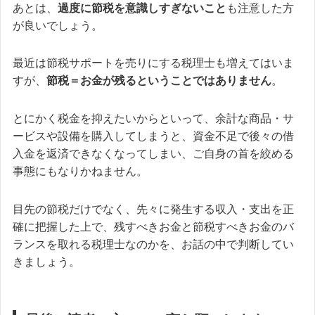
あとは、
過度に節税を意識しすぎないこと
も注意した方
が良いでしょう。
最近は節税サポートを売りにする税理士も増えてはいま
すが、
節税＝お金が残るということではありません
。
とにかく税金を抑えたいからといって、余計な商品・サ
ービスや設備を購入してしまうと、資金不足で後々の借
入金を返済できなくなってしまい、ご自身の首を絞める
事態にもなりかねません。
目先の節税だけでなく、先々に発生する収入・支出を正
確に把握した上で、残すべきお金と節税すべきお金のバ
ランスを取れる税理士なのかを、お話の中で判断してい
きましょう。