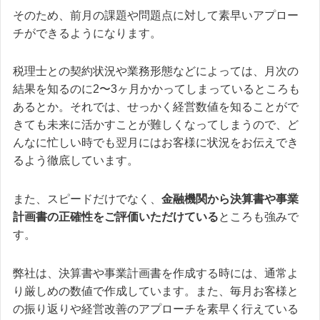
そのため、前月の課題や問題点に対して素早いアプロー
チができるようになります。
税理士との契約状況や業務形態などによっては、月次の
結果を知るのに2〜3ヶ月かかってしまっているところも
あるとか。それでは、せっかく経営数値を知ることがで
きても未来に活かすことが難しくなってしまうので、ど
んなに忙しい時でも翌月にはお客様に状況をお伝えでき
るよう徹底しています。
また、スピードだけでなく、
金融機関から決算書や事業
計画書の正確性をご評価いただけている
ところも強みで
す。
弊社は、決算書や事業計画書を作成する時には、通常よ
り厳しめの数値で作成しています。また、毎月お客様と
の振り返りや経営改善のアプローチを素早く行えている