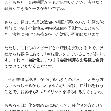
こともあり、金融機関からもご信頼いただき、滞りなく
融資ができるケースが多いですね。
さらに、算出した月次数値の精度が高いので、決算の3ヶ
月前には期末の着地点や納税金額を予測することもで
き、決算に向けて余裕を持った対応が可能になります。
ただし、これらのスピードと正確性を実現する上で、弊
社からお客様にあえて1点お願いをしていることがありま
す。それは
「自計化」、つまり会計帳簿をお客様ご自身
でつけていただくこと
です。
「会計帳簿は税理士がつけるべきものだろ！」と思う方
もいらっしゃるかもしれませんが、実は、
自計化を行う
ことで、お客様も3つのメリットを得られる
んですよね。
もちろん自計化を始めるにあたって、経営者の方だけで