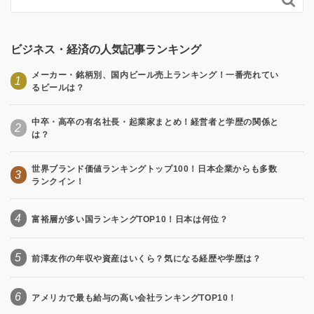
ビジネス・経済の人気記事ランキング
メーカー・銘柄別、国内ビール売上ランキング！一番売れてい
1
るビールは？
中卒・高卒の有名社長・起業家まとめ！経営者と学歴の関係と
2
は？
世界ブランド価値ランキングトップ100！日本企業からも多数
3
ランクイン！
4
富裕層が多い国ランキングTOP10！日本は何位？
5
前澤友作の年収や資産はいくら？気になる経歴や学歴は？
6
アメリカで最も給与の高い会社ランキングTOP10！