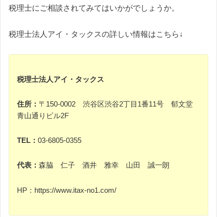
税理士にご相談されてみてはいかがでしょうか。
税理士法人アイ・タックスの詳しい情報はこちら↓
税理士法人アイ・タックス
住所：
〒150-0002 渋谷区渋谷2丁目1番11号 郁文堂
青山通りビル2F
TEL：
03-6805-0355
代表：
森脇 仁子 酒井 雅幸 山田 誠一朗
HP：https://www.itax-no1.com/