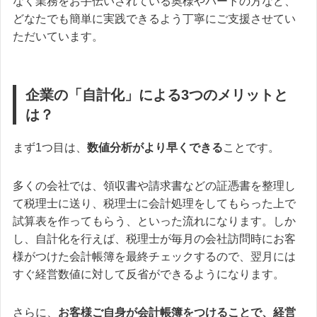
なく業務をお手伝いされている奥様やパートの方など、
どなたでも簡単に実践できるよう丁寧にご支援させてい
ただいています。
企業の「自計化」による3つのメリットと
は？
まず1つ目は、
数値分析がより早くできる
ことです。
多くの会社では、領収書や請求書などの証憑書を整理し
て税理士に送り、税理士に会計処理をしてもらった上で
試算表を作ってもらう、といった流れになります。しか
し、自計化を行えば、税理士が毎月の会社訪問時にお客
様がつけた会計帳簿を最終チェックするので、翌月には
すぐ経営数値に対して反省ができるようになります。
さらに、
お客様ご自身が会計帳簿をつけることで、経営