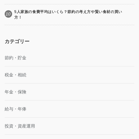
5人家族の食費平均はいくら？節約の考え方や賢い食材の買い
10
方！
カテゴリー
節約・貯金
税金・相続
年金・保険
給与・年俸
投資・資産運用