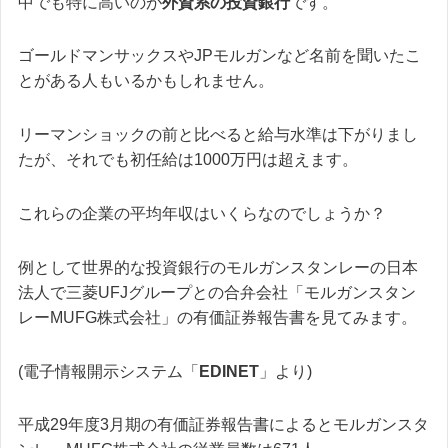
中でも特に高いのが
外資系の投資銀行
です。
ゴールドマンサックスやJPモルガンなど名前を聞いたこ
とがある人もいるかもしれません。
リーマンショックの前と比べると給与水準は下がりまし
たが、それでも初任給は1000万円は超えます。
これらの企業の平均年収はいくらなのでしょうか？
例として世界的な投資銀行のモルガンスタンレーの日本
法人で三菱UFJグループとの合弁会社「モルガンスタン
レーMUFG株式会社」の有価証券報告書を見てみます。
(電子情報開示システム「
EDINET
」より)
平成29年度3月期の有価証券報告書によるとモルガンスタ