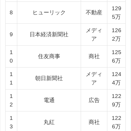
129
8
ヒューリック
不動産
5万
メディ
126
9
日本経済新聞社
ア
2万
1
125
住友商事
商社
0
6万
1
メディ
124
朝日新聞社
1
ア
4万
1
122
電通
広告
2
9万
1
122
丸紅
商社
3
6万