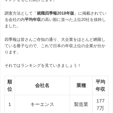
調査方法として「
就職四季報2018年版
」に掲載されてい
る会社の内
平均年収
の高い順に並べた上位20社を抜粋し
ました。
四季報は皆さんご存知の通り、大企業をほとんど網羅し
ている冊子なので、これで日本の年収上位の企業が分か
ります。
それではランキングを見ていきましょう！
順
平均
会社名
業種
位
年収
177
1
キーエンス
製造業
7万