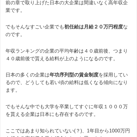
前の章で取り上げた日本の大企業は間違いなく高年収企
業です。
でもそんなすごい企業でも
初任給は月給２０万円程度
な
のです。
年収ランキングの企業の平均年齢は４０歳前後、つまり
４０歳前後で貰える給料が上のようになるのです。
日本の多くの企業は
年功序列型の賃金制度
を採用してい
るので、どうしても若い頃の給料は低くなる傾向になり
ます。
でもそんな中でも大学を卒業してすぐに年収１０００万
を貰える企業は日本にも存在するのです。
ここではあまり知られていない(？)、1年目から1000万円