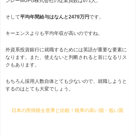
ンレーMUFG株式会社の従業員数は671人。
そして
平均年間給与はなんと2479万円
です。
キーエンスよりも平均年収が高いのですね。
外資系投資銀行に就職するためには英語が重要な要素に
なります。また、使えないと判断されると首になるリス
クもあります。
もちろん採用人数自体とても少ないので、就職しようと
するのはとても大変でしょう。
日本の所得税を世界と比較！税率の高い国・低い国