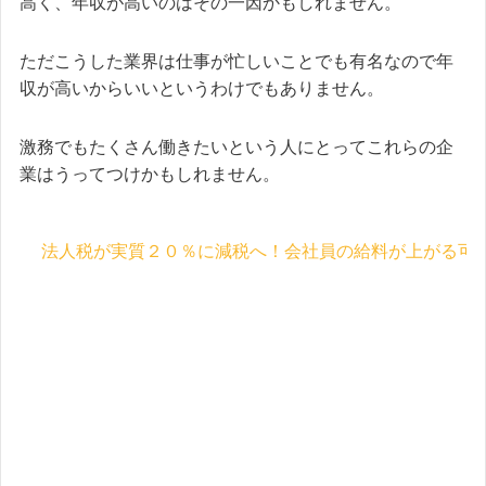
高く、年収が高いのはその一因かもしれません。
ただこうした業界は仕事が忙しいことでも有名なので年
収が高いからいいというわけでもありません。
激務でもたくさん働きたいという人にとってこれらの企
業はうってつけかもしれません。
法人税が実質２０％に減税へ！会社員の給料が上がる可