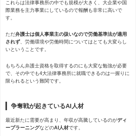
これらは法律事務所の中でも規模が大きく、大企業や国
際業務を主力事業にしているので報酬も非常に高いで
す。
ただ
弁護士は個人事業主の扱いなので労働基準法が適用
されず
、労働環境や労働時間についてはとても大変らし
いということです。
もちろん弁護士資格を取得するのにも大変な勉強が必要
で、その中でも4大法律事務所に就職できるのは一握りに
限られるという難関です。
争奪戦が起きているAI人材
最近新たに需要が高まり、年収が高騰しているのが
ディ
ープラーニング
などの
AI人材
です。