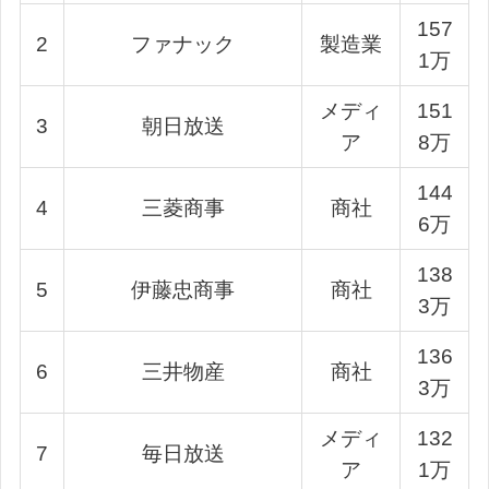
157
2
ファナック
製造業
1万
メディ
151
3
朝日放送
ア
8万
144
4
三菱商事
商社
6万
138
5
伊藤忠商事
商社
3万
136
6
三井物産
商社
3万
メディ
132
7
毎日放送
ア
1万