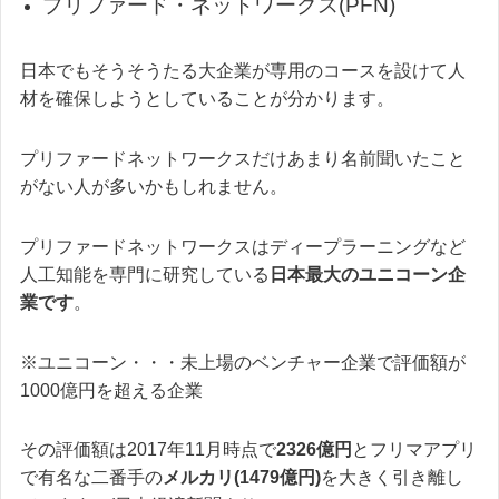
プリファード・ネットワークス(PFN)
日本でもそうそうたる大企業が専用のコースを設けて人
材を確保しようとしていることが分かります。
プリファードネットワークスだけあまり名前聞いたこと
がない人が多いかもしれません。
プリファードネットワークスはディープラーニングなど
人工知能を専門に研究している
日本最大のユニコーン企
業です
。
※ユニコーン・・・未上場のベンチャー企業で評価額が
1000億円を超える企業
その評価額は2017年11月時点で
2326億円
とフリマアプリ
で有名な二番手の
メルカリ(1479億円)
を大きく引き離し