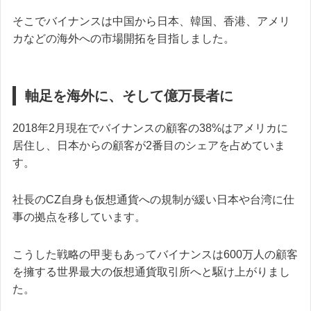
そこでバイナンスは中国から日本、韓国、香港、アメリ
カなどの海外への市場開拓を目指しました。
軸足を海外に、そして億万長者に
2018年2月現在でバイナンスの顧客の38%はアメリカに
居住し、日本からの顧客が2番目のシェアを占めていま
す。
社長のCZ自身も仮想通貨への規制が緩い日本や台湾に仕
事の拠点を移しています。
こうした戦略の甲斐もあってバイナンスは600万人の顧客
を擁する世界最大の仮想通貨取引所へと駆け上がりまし
た。