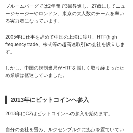
ブルームバーグでは2年間で3回昇進し、27歳にしてニュ
ージャージーやロンドン、東京の大人数のチームを率い
る実力者になっています。
2005年に仕事を辞めて中国の上海に渡り、HTF(high
frequency trade、株式等の超高速取引)の会社を設立しま
す。
しかし、中国の規制当局がHTFを厳しく取り締まったた
め業績は低迷していました。
2013年にビットコインへ参入
2013年にCZはビットコインへの参入を始めます。
自分の会社を畳み、ルクセンブルクに拠点を置ていてい