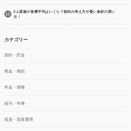
5人家族の食費平均はいくら？節約の考え方や賢い食材の買い
10
方！
カテゴリー
節約・貯金
税金・相続
年金・保険
給与・年俸
投資・資産運用