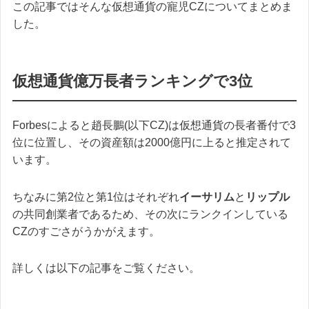
この記事ではそんな仮想通貨の寵児CZについてまとめま
した。
仮想通貨億万長者ランキングで3位
Forbesによると趙長鵬(以下CZ)は仮想通貨の長者番付で3
位に位置し、その資産額は2000億円に上ると推定されて
います。
ちなみに第2位と第1位はそれぞれ
イーサリム
と
リップル
の共同創業者であるため、その次にランクインしている
CZのすごさがうかがえます。
詳しくは以下の記事をご覧ください。