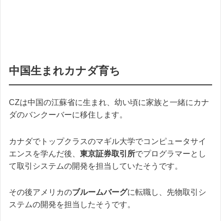
中国生まれカナダ育ち
CZは中国の江蘇省に生まれ、幼い頃に家族と一緒にカナ
ダのバンクーバーに移住します。
カナダでトップクラスのマギル大学でコンピュータサイ
エンスを学んだ後、
東京証券取引所
でプログラマーとし
て取引システムの開発を担当していたそうです。
その後アメリカの
ブルームバーグ
に転職し、先物取引シ
ステムの開発を担当したそうです。