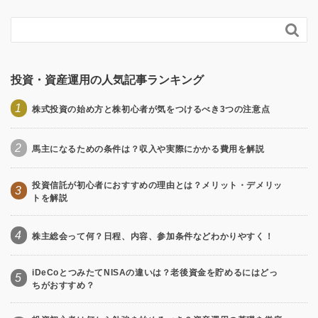

投資・資産運用の人気記事ランキング
1
株式投資の始め方と株初心者が気をつけるべき3つの注意点
2
馬主になるための条件は？収入や実際にかかる費用を解説
投資信託が初心者におすすめの理由とは？メリット・デメリッ
3
トを解説
4
株主総会って何？日程、内容、参加条件などわかりやすく！
iDeCoとつみたてNISAの違いは？老後資金を貯めるにはどっ
5
ちがおすすめ？