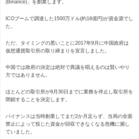
(Binance)」を創業します。
ICOブームで調達した1500万ドル(約16億円)が資金源でし
た。
ただ、タイミングの悪いことに2017年9月に中国政府は
仮想通貨取引所の取り締まりを宣言しました。
中国では政府の決定は絶対で異議を唱えるのは賢いやり
方ではありません。
ほとんどの取引所が9月30日までに業務を停止し取引所を
閉鎖することを決定します。
バイナンスは当時創業してまだ2か月足らず、当局の全面
禁止によって投じた資金が回収できなくなる危機に瀕し
ていました。