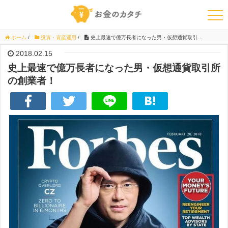
ホーム
/
投資・資産運用
/
史上最速で億万長者になった男・仮想通貨取引所の創業者！
2018.02.15
史上最速で億万長者になった男・仮想通貨取引所
の創業者！