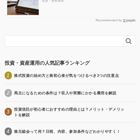
投資・資産運用
Recommended by

投資・資産運用の人気記事ランキング
1
株式投資の始め方と株初心者が気をつけるべき3つの注意点
2
馬主になるための条件は？収入や実際にかかる費用を解説
投資信託が初心者におすすめの理由とは？メリット・デメリッ
3
トを解説
4
株主総会って何？日程、内容、参加条件などわかりやすく！