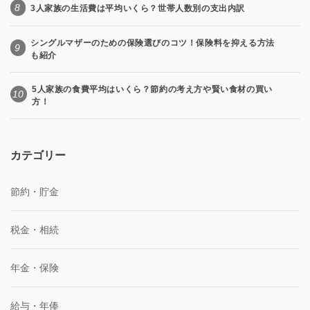
8
3人家族の生活費は平均いくら？世帯人数別の支出内訳
シングルマザーのための保険選びのコツ！保険料を抑える方法
9
も紹介
5人家族の食費平均はいくら？節約の考え方や賢い食材の買い
10
方！
カテゴリー
節約・貯金
税金・相続
年金・保険
給与・年俸