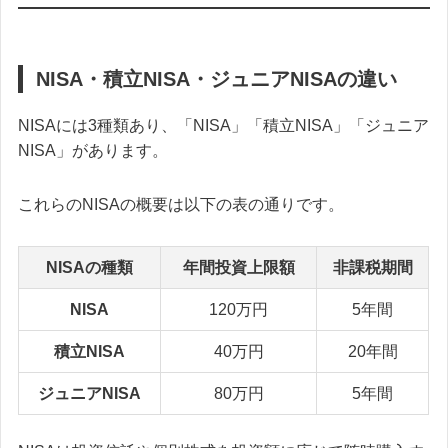
NISA・積立NISA・ジュニアNISAの違い
NISAには3種類あり、「NISA」「積立NISA」「ジュニア
NISA」があります。
これらのNISAの概要は以下の表の通りです。
NISAの種類
年間投資上限額
非課税期間
NISA
120万円
5年間
積立NISA
40万円
20年間
ジュニアNISA
80万円
5年間