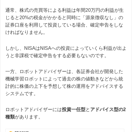
通常、株式の売買等による利益は年間20万円の利益が生
じると20%の税金がかかると同時に「源泉徴収なし」の
証券口座を利用して投資している場合、確定申告をしな
ければなりません。
しかし、NISAはNISAへの投資によっていくら利益が出よ
うと非課税で確定申告をする必要もないのです。
一方、ロボットアドバイザーは、各証券会社が開発した
機械学習ロボットによって過去の株の値動きなどから統
計的に株価の上下を予想して株の運用をアドバイスする
システムです。
ロボットアドバイザーには
投資一任型
と
アドバイス型の2
種類
があります。