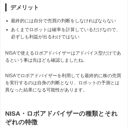
デメリット
最終的には自分で売買の判断をしなければならない
あくまでロボットは確率を計算しているだけなので、
必ずしも利益が出るわけではない
NISAで使えるロボアドバイザーはアドバイス型だけであ
るという事は先ほども確認しましたね。
NISAでロボアドバイザーを利用しても最終的に株の売買
を実行するのは自身の判断となり、ロボットの予測とは
異なった結果になる可能性があります。
NISA・ロボアドバイザーの種類とそれ
ぞれの特徴