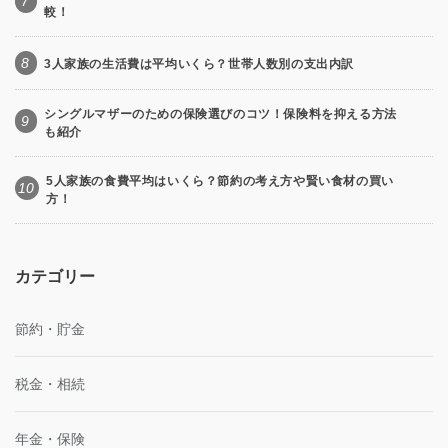
7
較！
8
3人家族の生活費は平均いくら？世帯人数別の支出内訳
シングルマザーのための保険選びのコツ！保険料を抑える方法
9
も紹介
5人家族の食費平均はいくら？節約の考え方や賢い食材の買い
10
方！
カテゴリー
節約・貯金
税金・相続
年金・保険