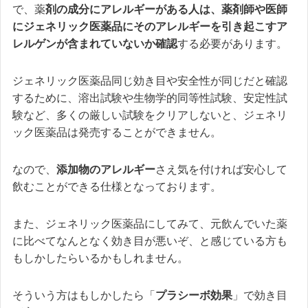
で、薬
剤の成分にアレルギーがある人は、薬剤師や医師
にジェネリック医薬品にそのアレルギーを引き起こすア
レルゲンが含まれていないか確認
する必要があります。
ジェネリック医薬品同じ効き目や安全性が同じだと確認
するために、溶出試験や生物学的同等性試験、安定性試
験など、多くの厳しい試験をクリアしないと、ジェネリ
ック医薬品は発売することができません。
なので、
添加物のアレルギー
さえ気を付ければ安心して
飲むことができる仕様となっております。
また、ジェネリック医薬品にしてみて、元飲んでいた薬
に比べてなんとなく効き目が悪いぞ、と感じている方も
もしかしたらいるかもしれません。
そういう方はもしかしたら「
プラシーボ効果
」で効き目