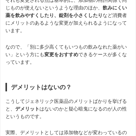
それも変更される点は基本的に、添加物の特許関係で同
じものが使えないというような理由のほか、
飲みにくい
薬を飲みやすくしたり、錠剤を小さくしたり
など消費者
にメリットのあるような変更が加えられるようになって
います。
なので、「別に多少高くてもいつもの飲みなれた薬がい
い」という方にも
変更をおすすめ
できるケースが多くな
っています。
デメリットはないの？
こうしてジェネリック医薬品のメリットばかりを挙げる
と、
デメリット
はないのかと疑心暗鬼になるのが人の性
というものです。
実際、デメリットとしては添加物などが変わっているの