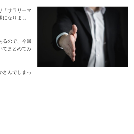
り「サラリーマ
題になりまし
あるので、今回
いてまとめてみ
かさんでしまっ