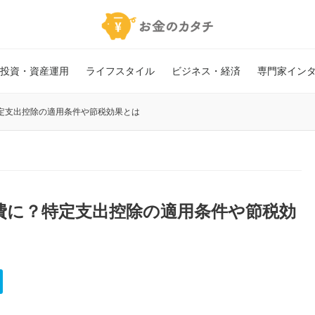
投資・資産運用
ライフスタイル
ビジネス・経済
専門家イン
定支出控除の適用条件や節税効果とは
費に？特定支出控除の適用条件や節税効