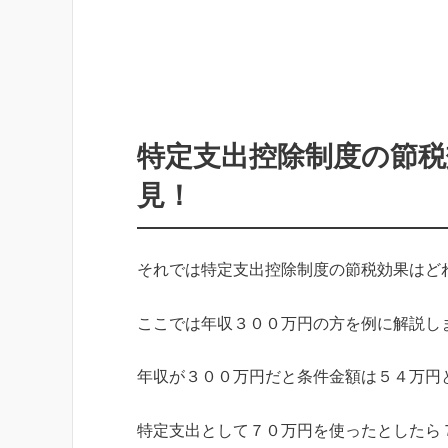
特定支出控除制度の節税
見！
それでは特定支出控除制度の節税効果はど
ここでは年収３００万円の方を例に解説し
年収が３００万円だと条件金額は５４万円
特定支出として７０万円を使ったとしたら