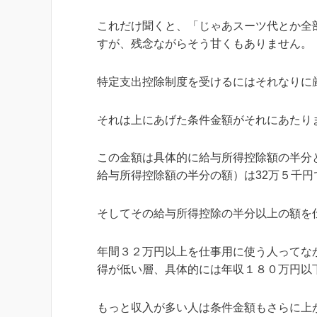
これだけ聞くと、「じゃあスーツ代とか全
すが、残念ながらそう甘くもありません。
特定支出控除制度を受けるにはそれなりに
それは上にあげた条件金額がそれにあたり
この金額は具体的に
給与所得控除額の半分
給与所得控除額の半分の額）は32万５千円
そしてその給与所得控除の半分以上の額を
年間３２万円以上を仕事用に使う人ってな
得が低い層、具体的には年収１８０万円以
もっと収入が多い人は条件金額もさらに上