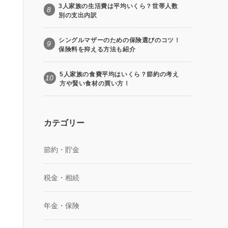
3人家族の生活費は平均いくら？世帯人数
8
別の支出内訳
シングルマザーのための保険選びのコツ！
9
保険料を抑える方法も紹介
5人家族の食費平均はいくら？節約の考え
10
方や賢い食材の買い方！
カテゴリー
節約・貯金
税金・相続
年金・保険