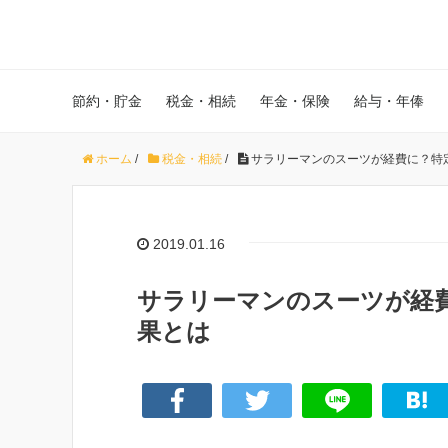
節約・貯金
税金・相続
年金・保険
給与・年俸
ホーム
/
税金・相続
/
サラリーマンのスーツが経費に？特
2019.01.16
サラリーマンのスーツが経
果とは