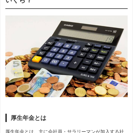
いくら？
厚生年金とは
厚生年金とは、主に会社員・サラリーマンが加入する社