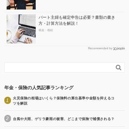
パート主婦も確定申告は必要？書類の書き
方・計算方法を解説！
税金・相続
Recommended by

年金・保険の人気記事ランキング
火災保険の相場はいくら？保険料の算出基準や金額を抑えるコ
1
ツを解説
2
台風や大雨、ゲリラ豪雨の被害、どこまで保険で補償される？