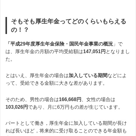
そもそも厚生年金ってどのくらいもらえる
の！？
「平成29年度厚生年金保険・国民年金事業の概況
」で
は、厚生年金の月額の平均受給額は
147,051円
となりまし
た。
とはいえ、厚生年金の場合は
加入している期間
などによ
って、受給できる金額に大きな差があります。
そのため、男性の場合は
166,668円
、女性の場合は
103,026円
であり、月に6万円もの差が生じています。
パートとして働き，厚生年金に加入している期間が長け
れば長いほど，将来的に受け取ることのできる年金額も