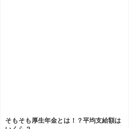
そもそも厚生年金とは！？平均支給額は