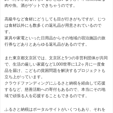
肉や魚、酒がゲットできちゃうのです。
高級牛など食材にどうしても目が行きがちですが、じつ
は食材以外にも数多くの返礼品が用意されているので
す。
家具や家電といった日用品からその地域の宿泊施設の旅
行券などありとあらゆる返礼品があるのです。
また東京都文京区では、文京区と5つの非営利団体が共同
で、生活の厳しい家庭など1,000世帯に1,2ヶ月に一度食
品を届け、こどもの貧困問題を解決するプロジェクトも
立ち上がっています。
クラウドファンディングにふるさと納税を経由して応援
するなど、慈善活動への寄付もあるので、本当にその地
域で頑張る人を応援することもできるのです。
ふるさと納税はポータルサイトがいくつもあり、それを