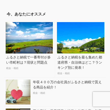
今、あなたにオススメ
ふるさと納税で一番寄付が多
ふるさと納税を最も集めた都
い市町村は？現状と問題点
道府県・自治体はどこ？ラン
キング別に発表！
税金・相続
税金・相続
年収４００万の会社員がふるさと納税で貰え
る商品を紹介！
税金・相続