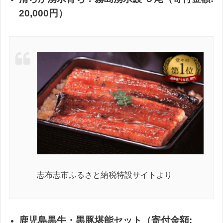
20,000円）
志布志市ふるさと納税特設サイトより
鹿児島黒牛・黒豚堪能セット（寄付金額: