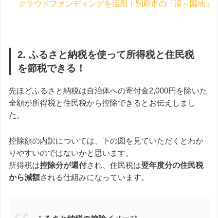
クラウドファンディングを活用！別府市の「湯～園地」
2. ふるさと納税を使って所得税と住民税
を節税できる！
先ほどふるさと納税は自治体への寄付金2,000円を除いた
全額が所得税と住民税から控除できるとお伝えしまし
た。
控除額の内訳については、下の図を見ていただくとわか
りやすいのではないかと思います。
所得税は
控除分が還付
され、住民税は
翌年度分の住民税
から減額
される仕組みになっています。