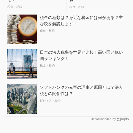
税金・相続
税金・相続
税金の種類は？身近な税金には何がある？主
な税を解説します！
税金・相続
日本の法人税率を世界と比較！高い国と低い
国ランキング！
税金・相続
ソフトバンクの赤字の理由と原因とは？法人
税との関係性は？
ビジネス・経済
Recommended by