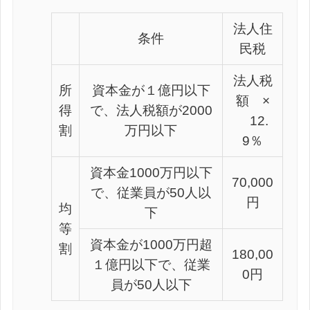
法人住
条件
民税
法人税
所
資本金が１億円以下
額 ×
得
で、法人税額が2000
12.
割
万円以下
9％
資本金1000万円以下
70,000
で、従業員が50人以
円
均
下
等
資本金が1000万円超
割
180,00
１億円以下で、従業
0円
員が50人以下