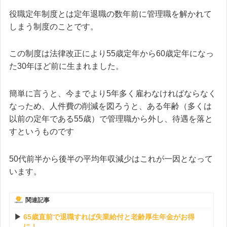
役職定年制度とは定年退職の数年前に管理職を解かれて
しまう制度のことです。
この制度は法律改正により55歳定年から60歳定年になっ
た30年ほど前に生まれました。
簡単に言うと、今までより5年多く雇わなければならなく
なっため、人件費の削減を図ろうと、ある年齢（多くは
以前の定年である55歳）で管理職から外し、待遇を落と
すというものです
50代前半から後半の平均年収減少はこれが一因となって
います。
関連記事
65歳直前で退職すれば失業給付と老齢厚生年金がお得
に！