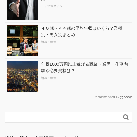
ライフスタイル
４０歳～４４歳の平均年収はいくら？業種
別・男女別まとめ
給与・年俸
年収1000万円以上稼げる職業・業界！仕事内
容や必要資格は？
給与・年俸
Recommended by
