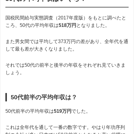
国税民間給与実態調査（2017年度版）をもとに調べたと
ころ、50代の平均年収は
518万円
となりました。
また男女間では平均して373万円の差があり、全年代を通
して最も差が大きくなりました。
それでは50代の前半と後半の年収をそれぞれ見ていきま
しょう。
50代前半の平均年収は？
50代前半の平均年収は
519万円
でした。
これは全年代を通して一番の数字です。やはり年功序列