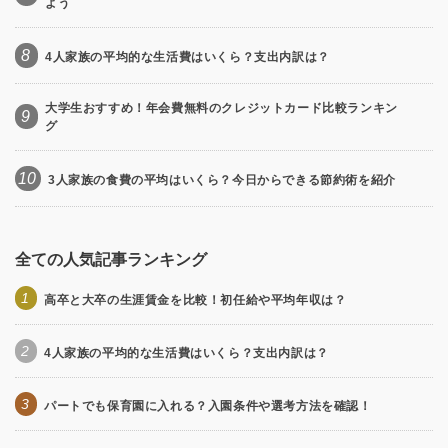
よう
8
4人家族の平均的な生活費はいくら？支出内訳は？
大学生おすすめ！年会費無料のクレジットカード比較ランキン
9
グ
10
3人家族の食費の平均はいくら？今日からできる節約術を紹介
全ての人気記事ランキング
1
高卒と大卒の生涯賃金を比較！初任給や平均年収は？
2
4人家族の平均的な生活費はいくら？支出内訳は？
3
パートでも保育園に入れる？入園条件や選考方法を確認！