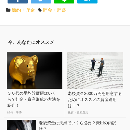
節約・貯金
貯金・貯蓄
今、あなたにオススメ
３０代の平均貯蓄額はいく
老後資金2000万円を用意する
ら？貯金・資産形成の方法を
ためにオススメの資産運用
紹介！
は！？
給与・年俸
投資・資産運用
老後資金は夫婦でいくら必要？費用の内訳
は？