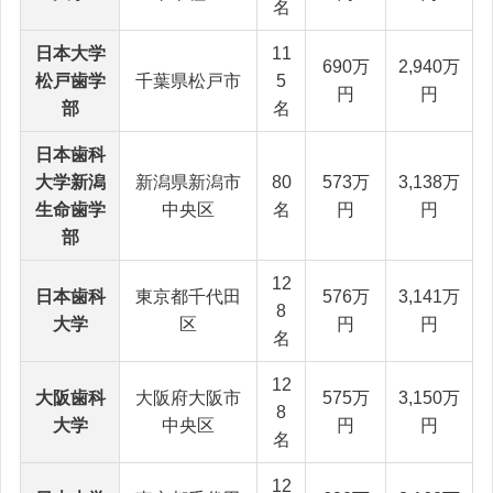
名
日本大学
11
690万
2,940万
松戸歯学
千葉県松戸市
5
円
円
部
名
日本歯科
大学新潟
新潟県新潟市
80
573万
3,138万
生命歯学
中央区
名
円
円
部
12
日本歯科
東京都千代田
576万
3,141万
8
大学
区
円
円
名
12
大阪歯科
大阪府大阪市
575万
3,150万
8
大学
中央区
円
円
名
12