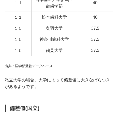
１１
40
命歯学部
１１
松本歯科大学
40
１５
奥羽大学
37.5
１５
神奈川歯科大学
37.5
１５
鶴見大学
37.5
出典：医学部受験データベース
私立大学の場合、大学によって偏差値に大きなばらつき
があるようです。
偏差値(国立)