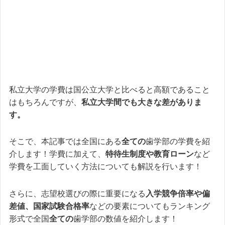
私立大学の学費は国公立大学と比べると高額であること
はもちろんですが、
私立大学間でも大きな差がありま
す。
そこで、本記事では全国にある
全ての
歯学部の学費を紹
介します！学費に加えて、
特待生制度や教育ローン
など
学費を工面していく方法についても解説を行います！
さらに、志望校選びの際に重要になる
入学競争倍率や偏
差値、国家試験合格率
などの要素についてもランキング
形式で全国
全ての
歯学部の数値を紹介します！