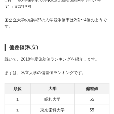
出典：「各大学歯学部の入学状況及び国家試験結果等（平成30年
度）」文部科学省
国公立大学の歯学部の入学競争倍率は2倍〜4倍のようで
す。
偏差値(私立)
続いて、2018年度偏差値ランキングを紹介します。
まずは、私立大学の偏差値ランキングです。
順位
大学
偏差値
１
昭和大学
55
１
東京歯科大学
55