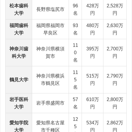
松本歯科
96
428万
2,528万
長野県塩尻市
大学
名
円
円
福岡歯科
福岡県福岡市
93
480万
2,630万
大学
早良区
名
円
円
11
神奈川歯
神奈川県横須
395万
2,700万
0
科大学
賀市
円
円
名
11
神奈川県横浜
515万
2,790万
鶴見大学
5
市鶴見区
円
円
名
岩手医科
57
610万
2,800万
岩手県盛岡市
大学
名
円
円
12
愛知学院
愛知県名古屋
534万
2,862万
5
大学
市千種区
円
円