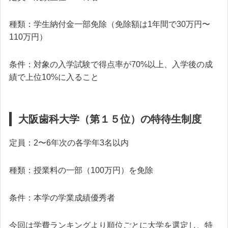
種類：学生納付金一部免除（免除額は1年間で30万円〜
110万円）
条件：対象の入学試験で得点率が70%以上、入学後の成
績で上位10%に入ること
大阪歯科大学（第１５位）の特待生制度
定員：2〜6年次の各学年3名以内
種類：授業料の一部（100万円）を免除
条件：本学の学業成績優秀者
今回は学費ランキングより順位ごとに大学を選定し、特