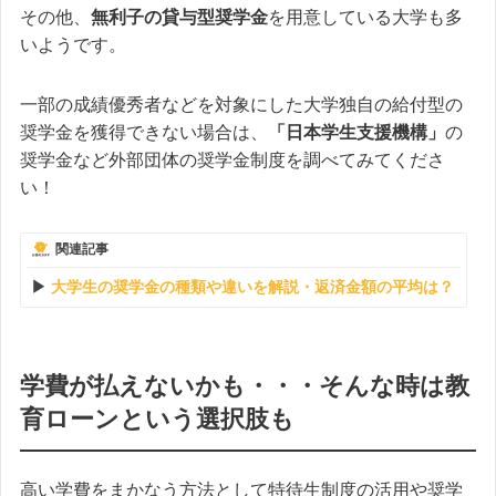
その他、
無利子の貸与型奨学金
を用意している大学も多
いようです。
一部の成績優秀者などを対象にした大学独自の給付型の
奨学金を獲得できない場合は、
「日本学生支援機構」
の
奨学金など外部団体の奨学金制度を調べてみてくださ
い！
関連記事
大学生の奨学金の種類や違いを解説・返済金額の平均は？
学費が払えないかも・・・そんな時は教
育ローンという選択肢も
高い学費をまかなう方法として特待生制度の活用や奨学