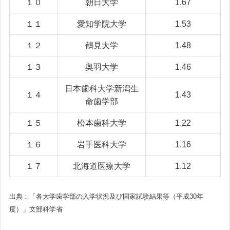
１０
朝日大学
1.67
１１
愛知学院大学
1.53
１２
鶴見大学
1.48
１３
奥羽大学
1.46
日本歯科大学新潟生
１４
1.43
命歯学部
１５
松本歯科大学
1.22
１６
岩手医科大学
1.16
１７
北海道医療大学
1.12
出典：「各大学歯学部の入学状況及び国家試験結果等（平成30年
度）」文部科学省