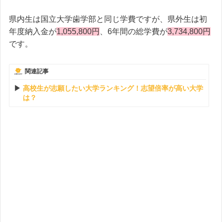
県内生は国立大学歯学部と同じ学費ですが、県外生は初
年度納入金が
1,055,800円
、6年間の総学費が
3,734,800円
です。
関連記事
高校生が志願したい大学ランキング！志望倍率が高い大学
は？