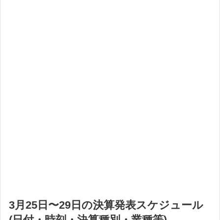
3月25日〜29日の決算発表スケジュール
(日付・時刻・決算種別・業種等)