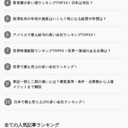
4
富裕層が多い国ランキングTOP10！日本は何位？
5
前澤友作の年収や資産はいくら？気になる経歴や学歴は？
6
アメリカで最も給与の高い会社ランキングTOP10！
7
世界時価総額ランキングTOP50！世界一価値のある企業は？
8
世界で最も売上の多い会社ランキング！
東証一部と二部の違いとは？審査基準・条件・企業数から上場
9
メリットまで解説
10
日本で最も売り上げの多い会社ランキング！
全ての人気記事ランキング