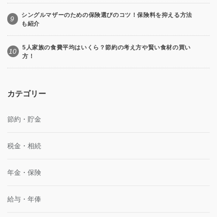
シングルマザーのための保険選びのコツ！保険料を抑える方法
9
も紹介
5人家族の食費平均はいくら？節約の考え方や賢い食材の買い
10
方！
カテゴリー
節約・貯金
税金・相続
年金・保険
給与・年俸