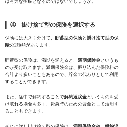
は有力な択肢となるのではないでしょうか。
④ 掛け捨て型の保険を選択する
保険には大きく分けて、
貯蓄型の保険
と
掛け捨て型の保
険
の2種類があります。
貯蓄型の保険は、満期を迎えると、
満期保険金
というも
のが受け取れます。満期保険金は、振り込んだ保険料の
合計より多いこともあるので、貯金の代わりとして利用
することができます。
また、途中で解約することで
解約返戻金
というものを受
け取れる場合も多く、緊急時のための資金として活用す
ることもできます。
それに対し掛け捨て型の保険は、
満期保険金や、解約返