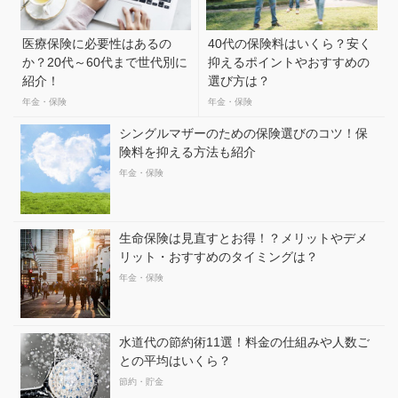
医療保険に必要性はあるの
40代の保険料はいくら？安く
か？20代～60代まで世代別に
抑えるポイントやおすすめの
紹介！
選び方は？
年金・保険
年金・保険
シングルマザーのための保険選びのコツ！保
険料を抑える方法も紹介
年金・保険
生命保険は見直すとお得！？メリットやデメ
リット・おすすめのタイミングは？
年金・保険
水道代の節約術11選！料金の仕組みや人数ご
との平均はいくら？
節約・貯金