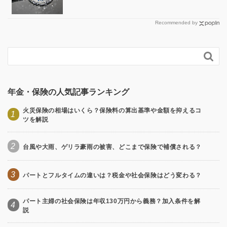
Recommended by

年金・保険の人気記事ランキング
火災保険の相場はいくら？保険料の算出基準や金額を抑えるコ
1
ツを解説
2
台風や大雨、ゲリラ豪雨の被害、どこまで保険で補償される？
3
パートとフルタイムの違いは？税金や社会保険はどう変わる？
パート主婦の社会保険は年収130万円から義務？加入条件を解
4
説