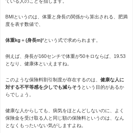
ている人のことを指します。
BMIというのは、体重と身長の関係から算出される、肥満
度を表す数値で、
体重kg ÷ (身長m)²
という式で求められます。
例えば、身長が160センチで体重が50キロならば、19.53
となり、健康体といえますね。
このような保険料割引制度が存在するのは、
健康な人に
対する不平等感を少しでも減らそう
という目的があるか
らでしょう。
健康な人からしても、病気をほとんどしないのに、よく
保険金を受け取る人と同じ額の保険料というのは、なん
となくもったいない気がしますよね。