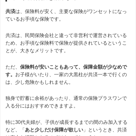
共済
は、保険料が安く、主要な保険がワンセットになっ
ているお手頃な保険です。
共済は、民間保険会社と違って非営利で運営されている
ため、お手頃な保険料で保険が提供されているというこ
とが、大きなメリットです。
ただ、
保険料が安いこともあって、
保障金額が少なめ
で
す。
お子様がいたり、一家の大黒柱が共済一本で行くの
は、少し危険かもしれません。
独身で貯蓄に余裕があったり、通常の保険プラスワンで
入る分にはおすすめできますよ。
特に30代夫婦が、子供が成長するまでの間のみ加入する
など、「
あと少しだけ保障が欲しい
」というとき、共済