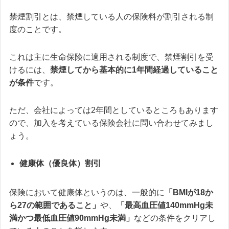
禁煙割引とは、禁煙している人の保険料が割引される制
度のことです。
これは主に生命保険に適用される制度で、禁煙割引を受
けるには、
禁煙してから基本的に
1年間経過している
こと
が条件
です。
ただ、会社によっては2年間としているところもあります
ので、加入を考えている保険会社に問い合わせてみまし
ょう。
健康体（優良体）割引
保険において健康体というのは、一般的に
「BMIが18か
ら27の範囲であること」
や、
「
最高血圧値140mmHg未
満かつ最低血圧値90mmHg未満」
などの条件をクリアし