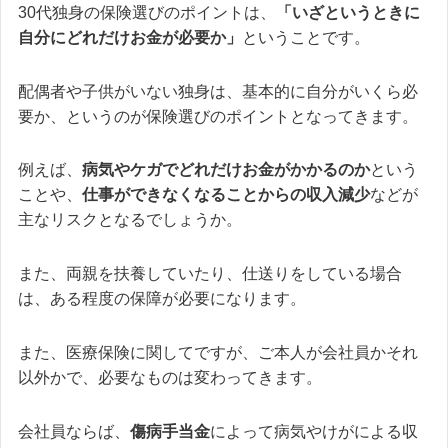
30代独身の保険選びのポイントは、
「いざというときに
自分にどれだけお金が必要か」
ということです。
配偶者や子供がいない独身は、基本的に自分がいくら必
要か、というのが保険選びのポイントとなってきます。
例えば、
病気やケガでどれだけお金がかかるのか
という
ことや、
仕事ができなくなることからの収入減少
などが
主なリスクとなるでしょうか。
また、両親を扶養していたり、仕送りをしている場合
は、ある程度の保障が必要になります。
また、医療保険に関してですが、ご本人が会社員かそれ
以外かで、必要なものは変わってきます。
会社員ならば、
傷病手当金
によって病気やけがによる収