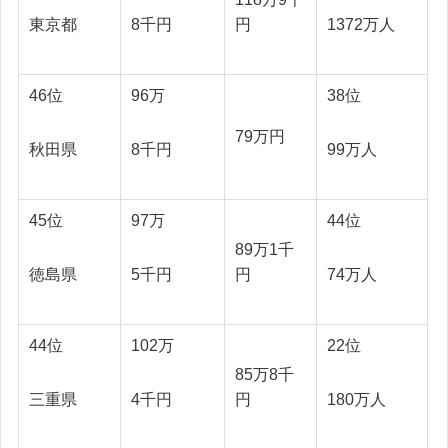
東京都
8千円
1372万人
円
46位
96万
38位
79万円
秋田県
8千円
99万人
45位
97万
44位
89万1千
徳島県
5千円
74万人
円
44位
102万
22位
85万8千
三重県
4千円
180万人
円