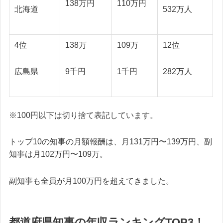
138万円
110万円
北海道
532万人
4位
138万
109万
12位
広島県
9千円
1千円
282万人
※100円以下は切り捨て表記しています。
トップ10の知事の月額報酬は、月131万円〜139万円、副
知事は月102万円〜109万。
副知事も全員が月100万円を超えてきました。
都道府県知事の年収ランキングTOP3！