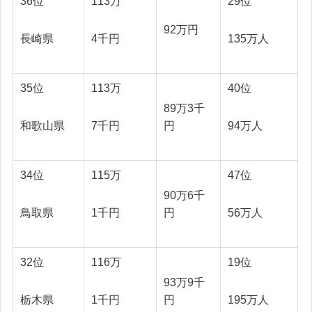
36位
113万
29位
92万円
長崎県
4千円
135万人
35位
113万
40位
89万3千
和歌山県
7千円
94万人
円
34位
115万
47位
90万6千
鳥取県
1千円
56万人
円
32位
116万
19位
93万9千
栃木県
1千円
195万人
円