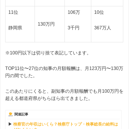
11位
106万
10位
130万円
静岡県
3千円
367万人
※100円以下は切り捨て表記しています。
TOP11位〜27位の知事の月額報酬は、月123万円〜130万
円の間でした。
このあたりにくると、副知事の月額報酬でも月100万円を
超える都道府県がちらほら出てきました。
関連記事
検察官の年収はいくら？検察庁トップ・検事総長の給料は