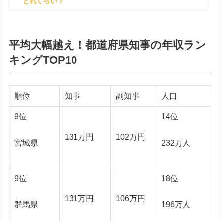
どれくらい？
平均大幅越え！都道府県知事の年収ラン
キングTOP10
順位
知事
副知事
人口
9位
14位
131万円
102万円
宮城県
232万人
9位
18位
131万円
106万円
群馬県
196万人