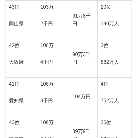
43位
103万
20位
91万8千
岡山県
2千円
190万人
円
42位
106万
3位
90万3千
大阪府
4千円
882万人
円
41位
108万
4位
104万円
愛知県
3千円
752万人
40位
109万
30位
89万9千