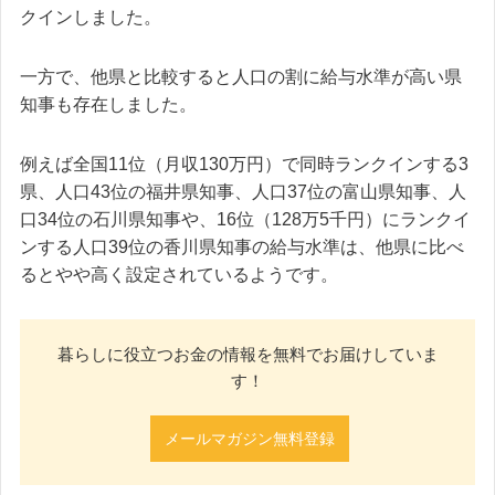
クインしました。
一方で、他県と比較すると人口の割に給与水準が高い県
知事も存在しました。
例えば全国11位（月収130万円）で同時ランクインする3
県、人口43位の福井県知事、人口37位の富山県知事、人
口34位の石川県知事や、16位（128万5千円）にランクイ
ンする人口39位の香川県知事の給与水準は、他県に比べ
るとやや高く設定されているようです。
暮らしに役立つお金の情報を無料でお届けしていま
す！
メールマガジン無料登録