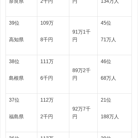
奈良県
2千円
134万人
円
39位
109万
45位
91万1千
高知県
8千円
71万人
円
38位
111万
46位
89万2千
島根県
6千円
68万人
円
37位
112万
21位
92万7千
福島県
2千円
188万人
円