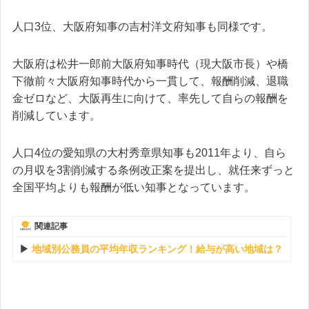
人口3位、大阪府知事の吉村洋文府知事も同様です。
大阪府は松井一郎前大阪府知事時代（現大阪市長）や橋
下徹前々大阪府知事時代から一貫して、報酬削減、退職
金ゼロなど、大阪再生に向けて、率先して自らの報酬を
削減しています。
人口4位の愛知県の大村秀章県知事も2011年より、自ら
の月収を3割削減する条例改正案を提出し、就任来ずっと
全国平均よりも報酬が低い知事となっています。
関連記事
地域別公務員の平均年収ランキング！給与が高い地域は？