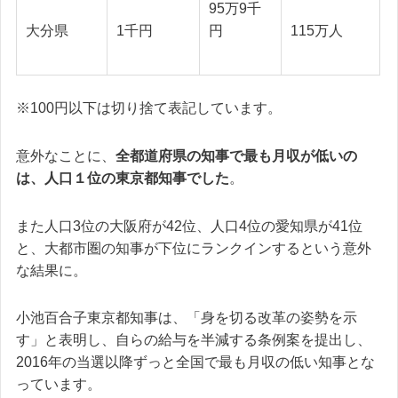
95万9千
大分県
1千円
115万人
円
※100円以下は切り捨て表記しています。
意外なことに、
全都道府県の知事で最も月収が低いの
は、人口１位の東京都知事でした
。
また人口3位の大阪府が42位、人口4位の愛知県が41位
と、大都市圏の知事が下位にランクインするという意外
な結果に。
小池百合子東京都知事は、「身を切る改革の姿勢を示
す」と表明し、自らの給与を半減する条例案を提出し、
2016年の当選以降ずっと全国で最も月収の低い知事とな
っています。