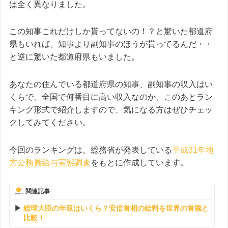
は全く異なりました。
この知事これだけしか貰ってないの！？と驚いた都道府
県もいれば、知事より副知事のほうが貰ってるんだ・・
と逆に驚いた都道府県もいました。
あなたの住んでいる都道府県の知事、副知事の収入はい
くらで、全国で何番目に高い収入なのか、このあとラン
キング形式で紹介しますので、気になる方はぜひチェッ
クしてみてください。
今回のランキングは、総務省が発表している
平成31年地
方公務員給与実態調査
をもとに作成しています。
関連記事
総理大臣の年収はいくら？安倍首相の給料を世界の首脳と
比較！