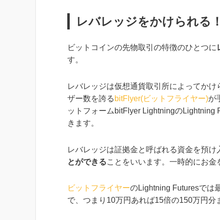
レバレッジをかけられる
ビットコインの先物取引の特徴のひとつに
す。
レバレッジは仮想通貨取引所によってかけ
ザー数を誇る
bitFlyer(ビットフライヤー)
が
ットフォームbitFlyer LightningのLig
きます。
レバレッジは証拠金と呼ばれる資金を預け
とができる
ことをいいます。一時的にお金
ビットフライヤー
のLightning Futuresで
で、つまり10万円あれば15倍の150万