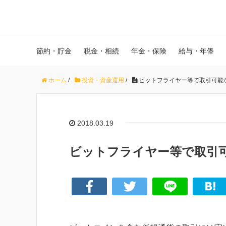
節約・貯金
税金・相続
年金・保険
給与・年俸
ホーム
/
投資・資産運用
/
ビットフライヤー等で取引可能
2018.03.19
ビットフライヤー等で取引