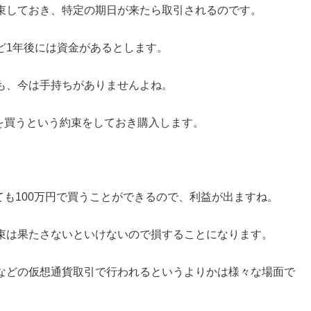
束しておき、特定の期日が来たら取引されるのです。
ど1年後には資金があるとします。
も、今は手持ちがありませんよね。
ンを買うという約束をしておき購入します。
いても100万円で買うことができるので、利益が出ますね。
束は果たさないといけないので損することになります。
などの仮想通貨取引で行われるというよりかは様々な場面で