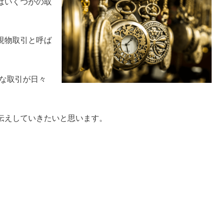
はいくつかの取
現物取引と呼ば
々な取引が日々
伝えしていきたいと思います。