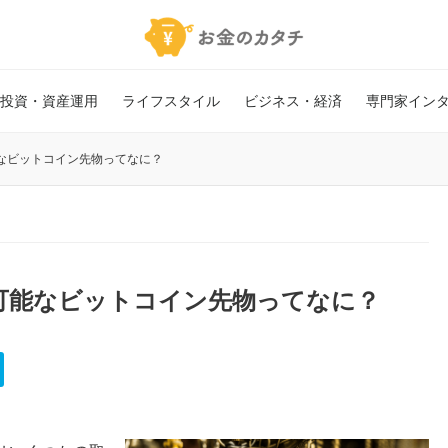
投資・資産運用
ライフスタイル
ビジネス・経済
専門家イン
なビットコイン先物ってなに？
可能なビットコイン先物ってなに？