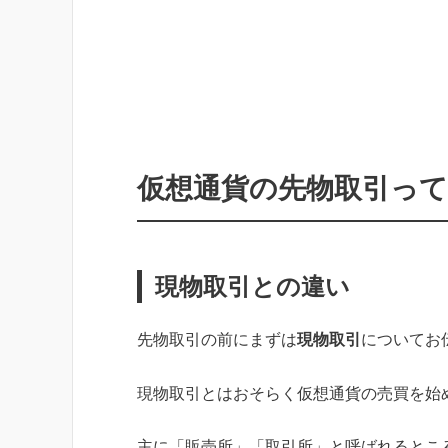
仮想通貨の先物取引っ
現物取引との違い
先物取引の前にまずは
現物取引
についてお
現物取引とはおそらく仮想通貨の売買を始
主に「販売所」「取引所」と呼ばれるとこ