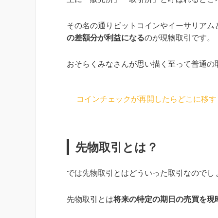
その名の通りビットコインやイーサリアム
の差額分が利益になる
のが現物取引です。
おそらくみなさんが思い描く至って普通の
コインチェックが再開したらどこに移す
先物取引とは？
では先物取引とはどういった取引なのでし
先物取引とは
将来の特定の期日の売買を現