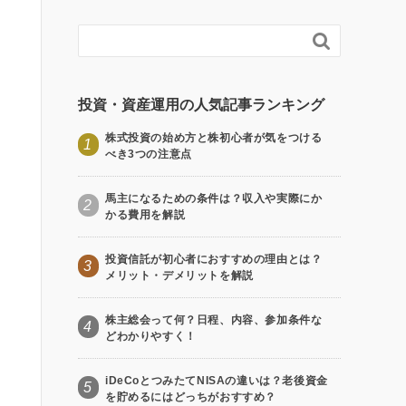

投資・資産運用の人気記事ランキング
株式投資の始め方と株初心者が気をつける
1
べき3つの注意点
馬主になるための条件は？収入や実際にか
2
かる費用を解説
投資信託が初心者におすすめの理由とは？
3
メリット・デメリットを解説
株主総会って何？日程、内容、参加条件な
4
どわかりやすく！
iDeCoとつみたてNISAの違いは？老後資金
5
を貯めるにはどっちがおすすめ？