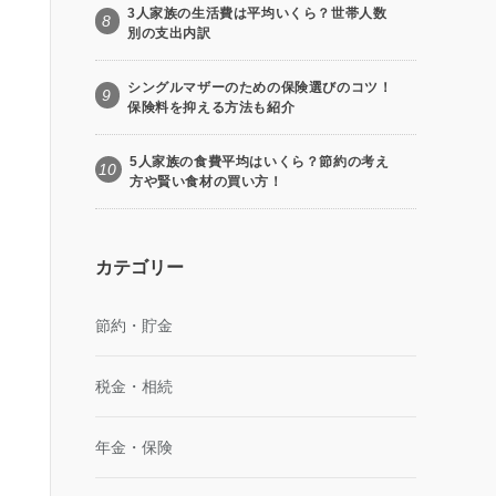
3人家族の生活費は平均いくら？世帯人数
8
別の支出内訳
シングルマザーのための保険選びのコツ！
9
保険料を抑える方法も紹介
5人家族の食費平均はいくら？節約の考え
10
方や賢い食材の買い方！
カテゴリー
節約・貯金
税金・相続
年金・保険