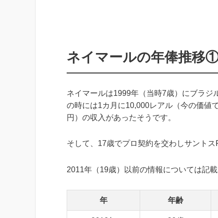
ネイマールの年俸推移①
ネイマールは1999年（当時7歳）にブラジ
の時には1カ月に10,000レアル（今の価値で
円）の収入があったそうです。
そして、17歳でプロ契約を交わしサントス
2011年（19歳）以前の情報については記
年
年齢