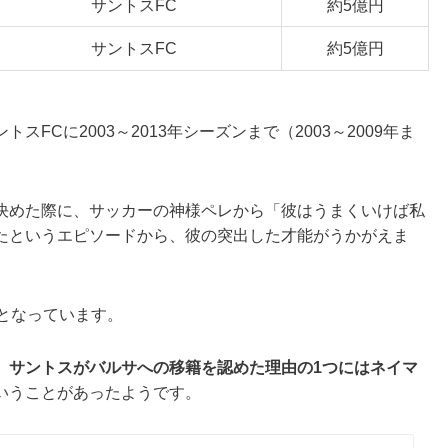
サントスFC
約5億円
サントスFC
約5億円
FCに2003～2013年シーズンまで（2003～2009年ま
決めた際に、サッカーの神様ペレから「彼はうまくいけば私
たというエピソードから、彼の突出した才能がうかがえま
となっています。
、
サントスがバルサへの移籍を認めた理由の1つにはネイマ
いうことがあったようです。