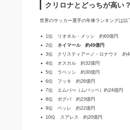
クリロナとどっちが高い
世界のサッカー選手の年俸ランキングは以
1位 リオネル・メッシ 約60億円
2位
ネイマール
約49億円
3位 クリスティアーノ・ロナウド 約4
4位 オスカル 約32億円
5位 ラベッシ 約30億円
6位 フッキ 約26億円
7位 エムバぺ（ムバッペ）約24億円
8位 ポグバ 約23億円
9位 ペッレ 約22億円
10位 スアレス 約20億円