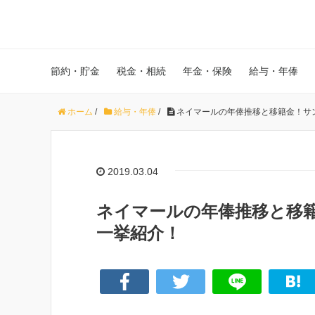
節約・貯金
税金・相続
年金・保険
給与・年俸
ホーム
/
給与・年俸
/
ネイマールの年俸推移と移籍金！サ
2019.03.04
ネイマールの年俸推移と移籍
一挙紹介！