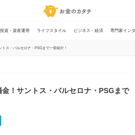
投資・資産運用
ライフスタイル
ビジネス・経済
専門家イン
ントス・バルセロナ・PSGまで一挙紹介！
金！サントス・バルセロナ・PSGまで