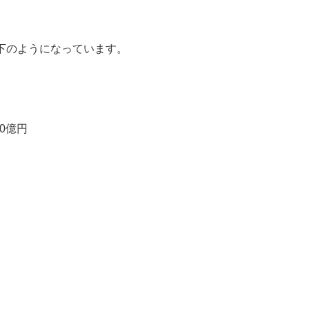
？
下のようになっています。
0億円