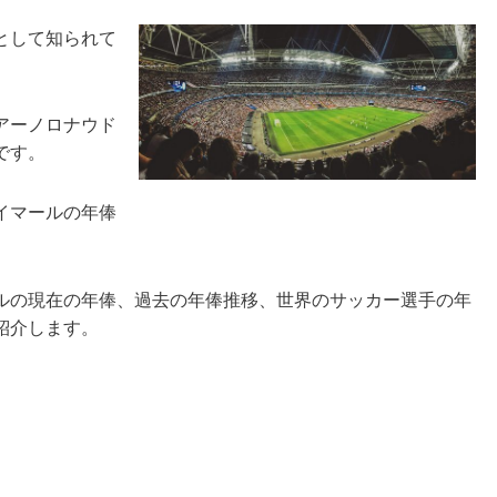
として知られて
アーノロナウド
です。
イマールの年俸
ルの現在の年俸、過去の年俸推移、世界のサッカー選手の年
紹介します。