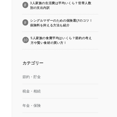
3人家族の生活費は平均いくら？世帯人数
8
別の支出内訳
シングルマザーのための保険選びのコツ！
9
保険料を抑える方法も紹介
5人家族の食費平均はいくら？節約の考え
10
方や賢い食材の買い方！
カテゴリー
節約・貯金
税金・相続
年金・保険