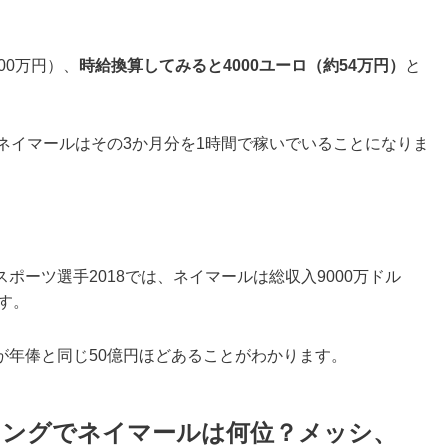
00万円）、
時給換算してみると4000ユーロ（約54万円）
と
ネイマールはその3か月分を1時間で稼いでいることになりま
ポーツ選手2018では、ネイマールは総収入9000万ドル
す。
が年俸と同じ50億円ほどあることがわかります。
キングでネイマールは何位？メッシ、