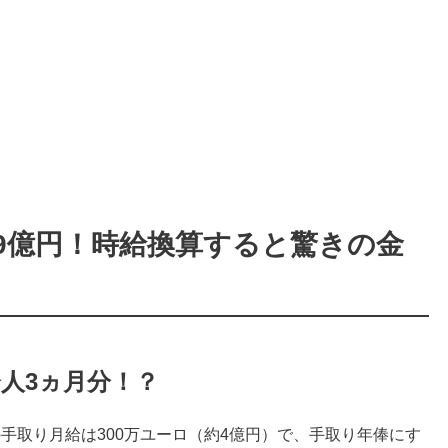
9億円！時給換算すると驚きの金
人3ヵ月分！？
ルの手取り月給は300万ユーロ（約4億円）で、手取り年俸にす