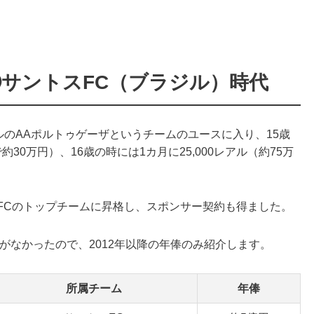
サントスFC（ブラジル）時代
ルのAAポルトゥゲーザというチームのユースに入り、15歳
約30万円）、16歳の時には1カ月に25,000レアル（約75万
FCのトップチームに昇格し、スポンサー契約も得ました。
載がなかったので、2012年以降の年俸のみ紹介します。
所属チーム
年俸