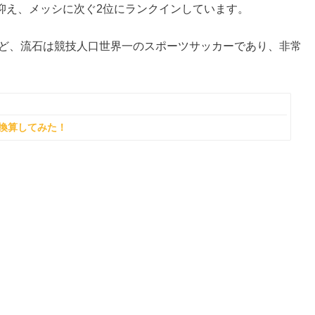
抑え、メッシに次ぐ2位にランクインしています。
など、流石は競技人口世界一のスポーツサッカーであり、非常
換算してみた！