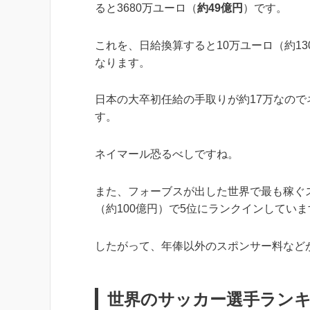
ると3680万ユーロ（
約49億円
）です。
これを、日給換算すると10万ユーロ（約13
なります。
日本の大卒初任給の手取りが約17万なので
す。
ネイマール恐るべしですね。
また、フォーブスが出した世界で最も稼ぐス
（約100億円）で5位にランクインしていま
したがって、年俸以外のスポンサー料など
世界のサッカー選手ラン