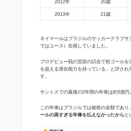
2012年
20歳
2013年
21歳
ネイマールはブラジルのサッカークラブサントス
ではユース）在籍していました。
プロデビュー戦の翌節の試合で初ゴールを
を超える潜在能力を持っている」と評され
す。
サントスでの最後の2年間の年俸は約5億円
この年俸はブラジルでは破格の金額であり
ールの高すぎる年俸を払えなかったから
と