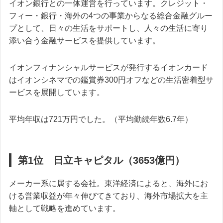
イオン銀行との一体運営を行っています。クレジット・
フィー・銀行・海外の4つの事業からなる総合金融グルー
プとして、日々の生活をサポートし、人々の生活に寄り
添い合う金融サービスを提供しています。
イオンフィナンシャルサービスが発行するイオンカード
はイオンシネマでの鑑賞券300円オフなどの生活密着型サ
ービスを展開しています。
平均年収は721万円でした。（平均勤続年数6.7年）
第1位 日立キャピタル（3653億円）
メーカー系に属する会社。東洋経済によると、海外にお
ける営業収益が年々伸びてきており、海外市場拡大を主
軸として戦略を進めています。