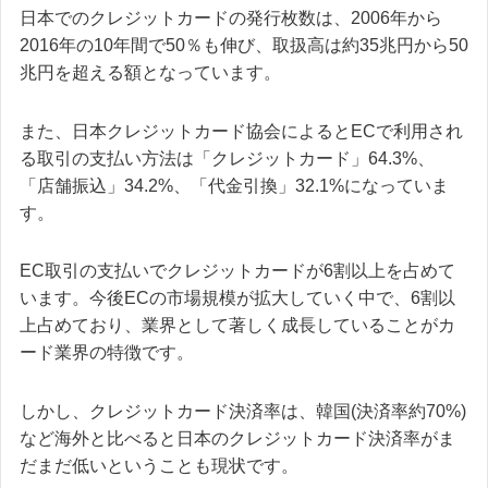
日本でのクレジットカードの発行枚数は、2006年から
2016年の10年間で50％も伸び、取扱高は約35兆円から50
兆円を超える額となっています。
また、日本クレジットカード協会によるとECで利用され
る取引の支払い方法は「クレジットカード」64.3%、
「店舗振込」34.2%、「代金引換」32.1%になっていま
す。
EC取引の支払いでクレジットカードが6割以上を占めて
います。今後ECの市場規模が拡大していく中で、6割以
上占めており、業界として著しく成長していることがカ
ード業界の特徴です。
しかし、クレジットカード決済率は、韓国(決済率約70%)
など海外と比べると日本のクレジットカード決済率がま
だまだ低いということも現状です。