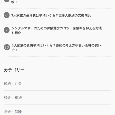
較！
8
3人家族の生活費は平均いくら？世帯人数別の支出内訳
シングルマザーのための保険選びのコツ！保険料を抑える方法
9
も紹介
5人家族の食費平均はいくら？節約の考え方や賢い食材の買い
10
方！
カテゴリー
節約・貯金
税金・相続
年金・保険