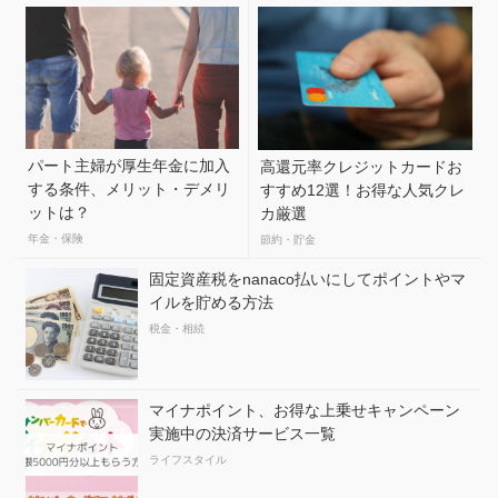
パート主婦が厚生年金に加入
高還元率クレジットカードお
する条件、メリット・デメリ
すすめ12選！お得な人気クレ
ットは？
カ厳選
年金・保険
節約・貯金
固定資産税をnanaco払いにしてポイントやマ
イルを貯める方法
税金・相続
マイナポイント、お得な上乗せキャンペーン
実施中の決済サービス一覧
ライフスタイル