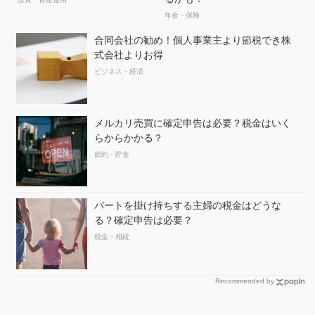
年金・保険
合同会社の勧め！個人事業主より節税でき株
式会社よりお得
ビジネス・経済
メルカリ売買に確定申告は必要？税金はいく
らからかかる？
節約・貯金
パートを掛け持ちする主婦の税金はどうな
る？確定申告は必要？
税金・相続
Recommended by