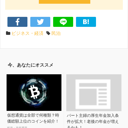
ビジネス・経済
民泊
今、あなたにオススメ
仮想通貨は全部で何種類？時
パート主婦の厚生年金加入条
価総額上位のコインを紹介！
件が拡大！老後の年金が増え
るかも！
投資・資産運用