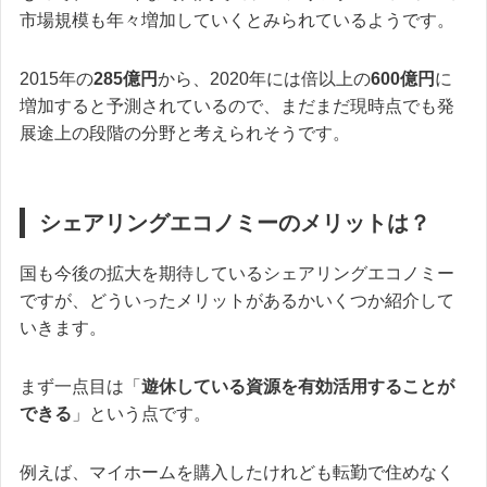
市場規模も年々増加していくとみられているようです。
2015年の
285億円
から、2020年には倍以上の
600億円
に
増加すると予測されているので、まだまだ現時点でも発
展途上の段階の分野と考えられそうです。
シェアリングエコノミーのメリットは？
国も今後の拡大を期待しているシェアリングエコノミー
ですが、どういったメリットがあるかいくつか紹介して
いきます。
まず一点目は「
遊休している資源を有効活用することが
できる
」という点です。
例えば、マイホームを購入したけれども転勤で住めなく