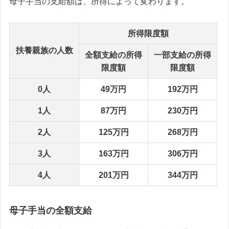
母子手当の支給額は、所得によって変わります。
所得限度額
扶養親族の人数
全額支給の所得
一部支給の所得
限度額
限度額
0人
49万円
192万円
1人
87万円
230万円
2人
125万円
268万円
3人
163万円
306万円
4人
201万円
344万円
母子手当の全額支給