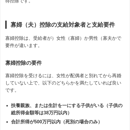
得控除です。
寡婦（夫）控除の支給対象者と支給要件
寡婦控除は、受給者が）女性（寡婦）か男性（寡夫かで
要件が違います。
寡婦控除の要件
寡婦控除を受けるには、女性が配偶者と別れてから再婚
していない上で、以下のどちらかを満たしていれば良い
です。
扶養親族、または生計を一にする子供がいる（子供の
総所得金額等は38万円以内）
合計所得が500万円以内（死別の場合のみ）