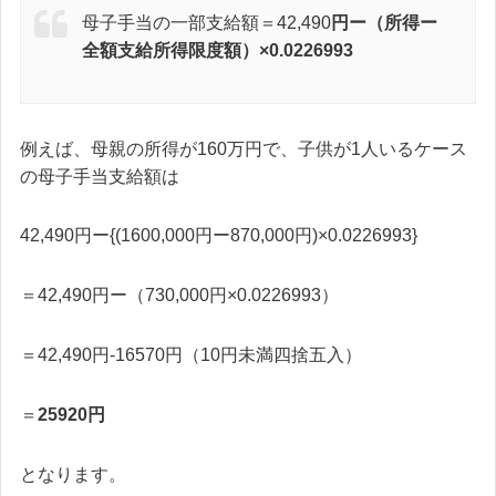
母子手当の一部支給額＝42,490
円ー（所得ー
全額支給所得限度額）×0.0226993
例えば、母親の所得が160万円で、子供が1人いるケース
の母子手当支給額は
42,490円ー{(1600,000円ー870,000円)×0.0226993}
＝42,490円ー（730,000円×0.0226993）
＝42,490円-16570円（10円未満四捨五入）
＝
25920円
となります。