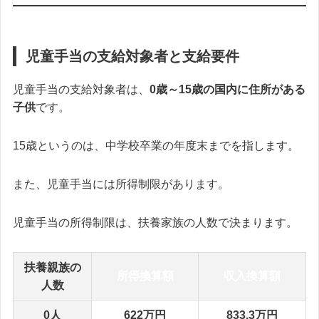
児童手当の支給対象者と支給要件
児童手当の支給対象者は、
0歳～15歳の国内に住所がある
子供
です。
15歳というのは、中学校卒業の年度末までを指します。
また、児童手当には所得制限があります。
児童手当の所得制限は、扶養家族の人数で決まります。
扶養親族の
所得換算額
収入換算額
人数
0人
622万円
833.3万円