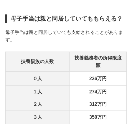
母子手当は親と同居していてももらえる？
母子手当は親と同居していても支給されることがありま
す。
扶養義務者の所得限度
扶養親族の人数
額
０人
236万円
１人
274万円
２人
312万円
３人
350万円