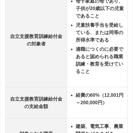
母子家庭の母であり、
子供が20歳以下の児童
であること
児童扶養手当を受給し
ている、または同等の
自立支援教育訓練給付金
所得水準である
の対象者
適職につくのに必要で
あると認められる職業
訓練・教育を受けてい
ること
経費の60%（12,001円
自立支援教育訓練給付金
～200,000円）
の支給金額
建築、電気工事、農業