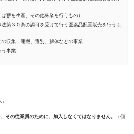
又は薪を生産、その他林業を行うもの）
事法第３０条の認可を受けて行う医薬品配置販売を行うも
どの収集、運搬、選別、解体などの事業
行う事業
ん。
は、その従業員のために、加入しなくてはなりません。
（個