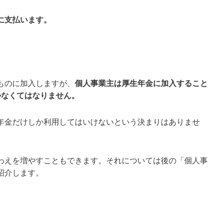
に支払います。
ものに加入しますが、
個人事業主は厚生年金に加入すること
かなくてはなりません。
年金だけしか利用してはいけないという決まりはありませ
わえを増やすこともできます。
それについては後の「個人事
紹介します。