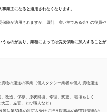
人事業主になると適用されなくなります。
災保険が適用されますが、原則、
雇い主である会社の役員や
いうものがあり、業種によっては労災保険に加入することが
は貨物の運送の事業（個人タクシー業者や個人 貨物運送
設、改造、保存、原状回復、修理、変更、 破壊もしく
（大工、左官、とび職人など）
器等法第30条の許可を受けて行う医薬品の配置販売業)の