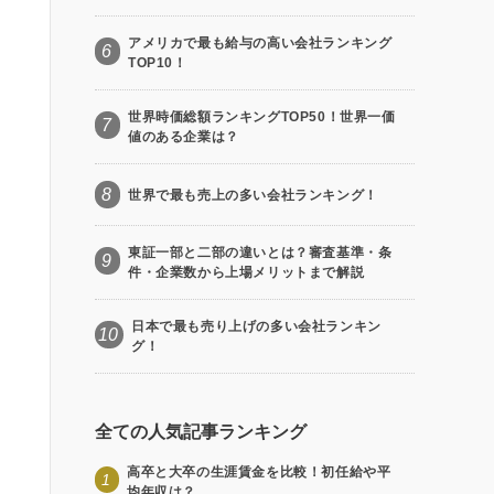
アメリカで最も給与の高い会社ランキング
6
TOP10！
世界時価総額ランキングTOP50！世界一価
7
値のある企業は？
8
世界で最も売上の多い会社ランキング！
東証一部と二部の違いとは？審査基準・条
9
件・企業数から上場メリットまで解説
日本で最も売り上げの多い会社ランキン
10
グ！
全ての人気記事ランキング
高卒と大卒の生涯賃金を比較！初任給や平
1
均年収は？