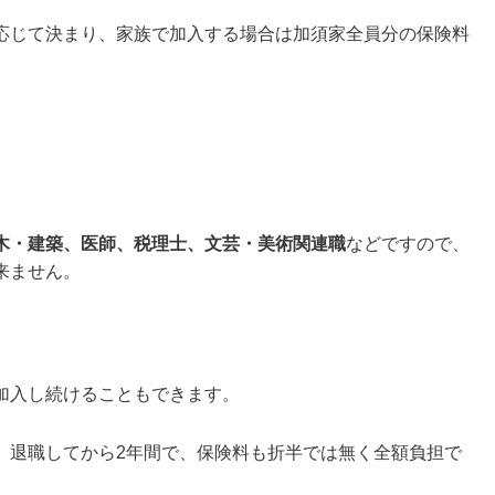
応じて決まり、
家族で加入する場合は加須家全員分の保険料
木・建築、医師、税理士、文芸・美術関連職
などですので、
来ません。
加入し続けることもできます。
、
退職してから2年間で、保険料も折半では無く全額負担で