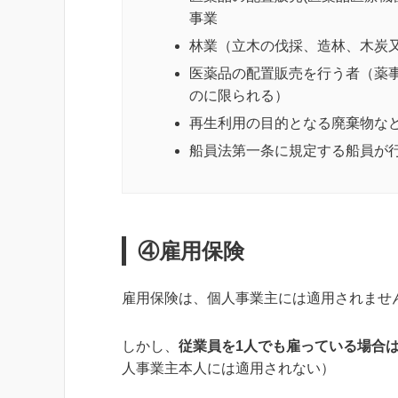
事業
林業（立木の伐採、造林、木炭
医薬品の配置販売を行う者（薬
のに限られる）
再生利用の目的となる廃棄物な
船員法第一条に規定する船員が
④雇用保険
雇用保険は、個人事業主には適用されませ
しかし、
従業員を1人でも雇っている場合
人事業主本人には適用されない）