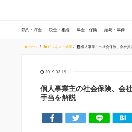
節約・貯金
税金・相続
年金・保険
給与・年俸
ホーム
/
ビジネス・経済
/
個人事業主の社会保険、会社員
2019.03.19
個人事業主の社会保険、会
手当を解説