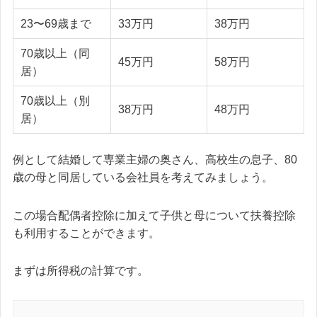
23〜69歳まで
33万円
38万円
70歳以上（同
45万円
58万円
居）
70歳以上（別
38万円
48万円
居）
例として結婚して専業主婦の奥さん、高校生の息子、80
歳の母と同居している会社員を考えてみましょう。
この場合配偶者控除に加えて子供と母について扶養控除
も利用することができます。
まずは所得税の計算です。