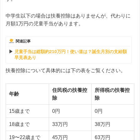
中学生以下の場合は扶養控除はありませんが、代わりに
月額1万円の児童手当があります。
関連記事
児童手当は総額約210万円！使い道は？誕生月別の支給額
早見表あり
扶養控除について具体的には下の表をご覧ください。
住民税の扶養控
所得税の扶養控
年齢
除
除
15歳まで
0円
0円
18歳まで
33万円
38万円
19〜22歳まで
45万円
63万円