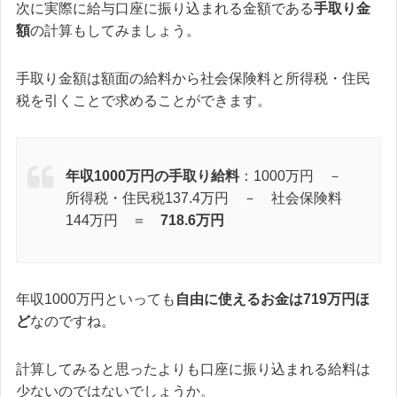
次に実際に給与口座に振り込まれる金額である
手取り金
額
の計算もしてみましょう。
手取り金額は額面の給料から社会保険料と所得税・住民
税を引くことで求めることができます。
年収1000万円の手取り給料
：1000万円 －
所得税・住民税137.4万円 － 社会保険料
144万円 ＝
718.6万円
年収1000万円といっても
自由に使えるお金は719万円ほ
ど
なのですね。
計算してみると思ったよりも口座に振り込まれる給料は
少ないのではないでしょうか。