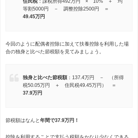
住民税
：課税所得492万円 × 10% ＋ 均
等割5000円 － 調整控除2500円 ＝
49.45万円
今回のように配偶者控除に加えて扶養控除を利用した場
合の独身と比べた節税額を見てみましょう。
独身と比べた節税額
：137.4万円 － （所得
税50.05万円 ＋ 住民税49.45万円） ＝
37.9万円
節税額はなんと
年間で37.9万円！
控除を利用することで支払う税額をかなり少なくできる