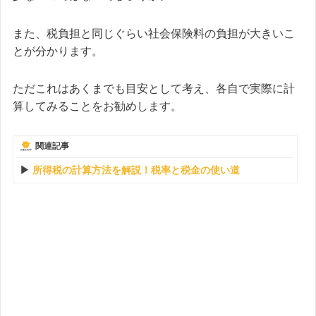
また、税負担と同じぐらい社会保険料の負担が大きいこ
とが分かります。
ただこれはあくまでも目安として考え、各自で実際に計
算してみることをお勧めします。
関連記事
所得税の計算方法を解説！税率と税金の使い道