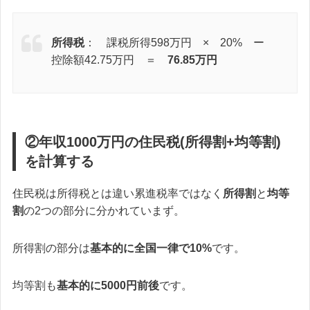
所得税
： 課税所得598万円 × 20% ー
控除額42.75万円 ＝
76.85万円
②年収1000万円の住民税(所得割+均等割)
を計算する
住民税は所得税とは違い累進税率ではなく
所得割
と
均等
割
の2つの部分に分かれていまず。
所得割の部分は
基本的に全国一律で10%
です。
均等割も
基本的に5000円前後
です。