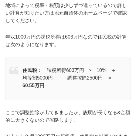
地域によって税率・税額は少しずつ違っているので詳し
い計算が知りたい方は地元自治体のホームページで確認
してください。
年収1000万円の課税所得は603万円なので住民税の計算
は次のようになります。
住民税
： 課税所得603万円 × 10% ＋
均等割5000円 － 調整控除2500円 ＝
60.55万円
ここで調整控除が出てきましたが、説明が長くなる&金額
的に大きくないので省略します。