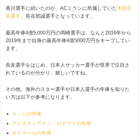
香川選手に続いたのが、ACミランに所属していた
本田圭
佑選手
、長谷部誠選手となっています。
最高年俸4億5,000万円の岡崎選手は、なんと2016年から
2019年まで自身の最高年俸4億5000万円をキープしてい
ます。
長友選手をはじめ、日本人サッカー選手が世界で注目さ
れているのが分かり、嬉しいですね。
その他、海外のスター選手や日本人選手の年俸を知りた
い方は以下が参考になります。
メッシの年俸
クリスティアーノ・ロナウドの年俸
ネイマールの年俸