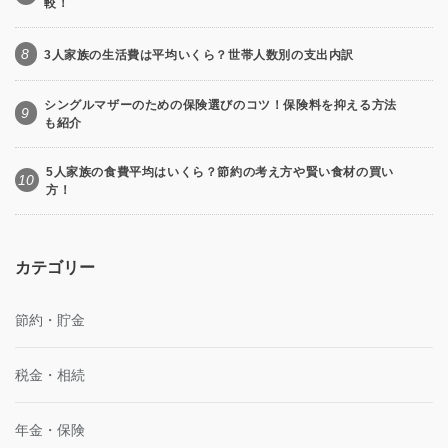
較！
8
3人家族の生活費は平均いくら？世帯人数別の支出内訳
シングルマザーのための保険選びのコツ！保険料を抑える方法
9
も紹介
5人家族の食費平均はいくら？節約の考え方や賢い食材の買い
10
方！
カテゴリー
節約・貯金
税金・相続
年金・保険