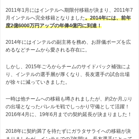
2011年1月にはインテルへ期限付移籍が決まり、2011年7
月インテルへ完全移籍となりました
。2014年には、前年
度2億6000万円アップの年俸4億円に到達！
2014年にはインテルの副主将を務め、お辞儀ポーズを広
めるなどチームから愛される存在に。
しかし、2015年ごろからチームのサイドバック補強によ
り、インテルの選手層が厚くなり、長友選手の試合出場
が徐々に減っていきました。
一時は他チームへの移籍も噂されましたが、約2か月ぶり
の出場となったパレルモ戦でしっかり守備として活躍！
2016年4月に、19年6月までの契約延長が決まりました！
2018年に契約満了を待たずにガラタサライへの移籍が決
まりましたが、インテルでの7年間は、長友選手にとって