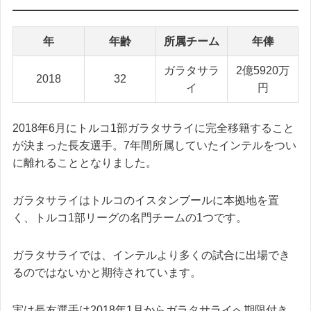
年
年齢
所属チーム
年俸
ガラタサラ
2億5920万
2018
32
イ
円
2018年6月にトルコ1部ガラタサライに完全移籍すること
が決まった長友選手。7年間所属していたインテルをつい
に離れることとなりました。
ガラタサライはトルコのイスタンブールに本拠地を置
く、トルコ1部リーグの名門チームの1つです。
ガラタサライでは、インテルより多くの試合に出場でき
るのではないかと期待されています。
実は長友選手は2018年1月からガラタサライへ期限付き