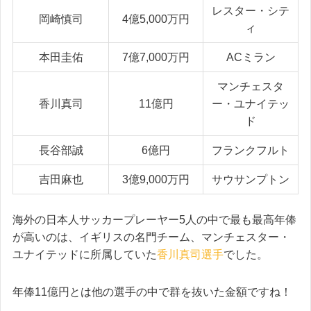
レスター・シテ
岡崎慎司
4億5,000万円
ィ
本田圭佑
7億7,000万円
ACミラン
マンチェスタ
香川真司
11億円
ー・ユナイテッ
ド
長谷部誠
6億円
フランクフルト
吉田麻也
3億9,000万円
サウサンプトン
海外の日本人サッカープレーヤー5人の中で最も最高年俸
が高いのは、イギリスの名門チーム、マンチェスター・
ユナイテッドに所属していた
香川真司選手
でした。
年俸11億円とは他の選手の中で群を抜いた金額ですね！