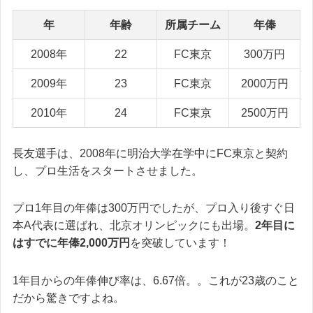
年
年齢
所属チーム
年俸
2008年
22
FC東京
300万円
2009年
23
FC東京
2000万円
2010年
24
FC東京
2500万円
長友選手は、2008年に明治大学在学中にFC東京と契約
し、プロ生活をスタートさせました。
プロ1年目の年俸は300万円でしたが、プロ入り後すぐ日
本A代表に選ばれ、北京オリンピックにも出場。
2年目に
はすでに年俸2,000万円
を突破しています！
1年目からの年俸伸び率は、6.67倍。。これが23歳のこと
だから驚きですよね。