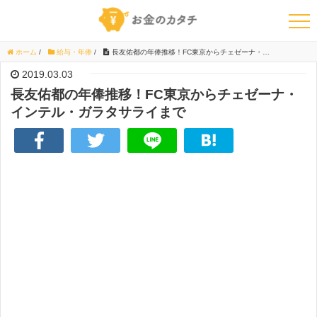
ホーム
/
給与・年俸
/
長友佑都の年俸推移！FC東京からチェゼーナ・インテル・ガラタサライまで
2019.03.03
長友佑都の年俸推移！FC東京からチェゼーナ・
インテル・ガラタサライまで