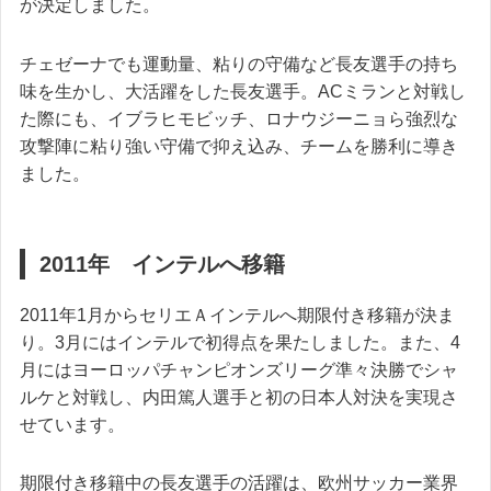
が決定しました。
チェゼーナでも運動量、粘りの守備など長友選手の持ち
味を生かし、大活躍をした長友選手。ACミランと対戦し
た際にも、イブラヒモビッチ、ロナウジーニョら強烈な
攻撃陣に粘り強い守備で抑え込み、チームを勝利に導き
ました。
2011年 インテルへ移籍
2011年1月からセリエＡインテルへ期限付き移籍が決ま
り。3月にはインテルで初得点を果たしました。また、4
月にはヨーロッパチャンピオンズリーグ準々決勝でシャ
ルケと対戦し、内田篤人選手と初の日本人対決を実現さ
せています。
期限付き移籍中の長友選手の活躍は、欧州サッカー業界