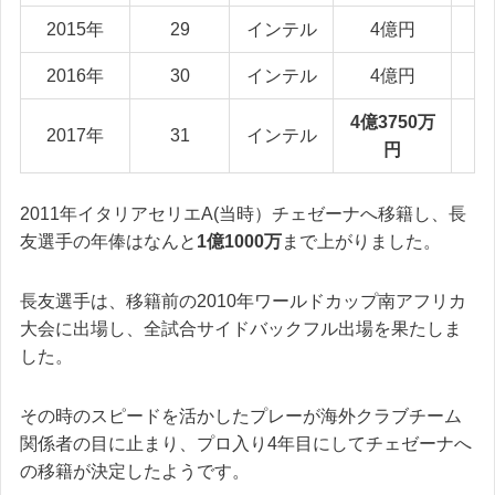
2015年
29
インテル
4億円
2016年
30
インテル
4億円
4億3750万
2017年
31
インテル
円
2011年イタリアセリエA(当時）チェゼーナへ移籍し、長
友選手の年俸はなんと
1億1000万
まで上がりました。
長友選手は、移籍前の2010年ワールドカップ南アフリカ
大会に出場し、全試合サイドバックフル出場を果たしま
した。
その時のスピードを活かしたプレーが海外クラブチーム
関係者の目に止まり、プロ入り4年目にしてチェゼーナへ
の移籍が決定したようです。