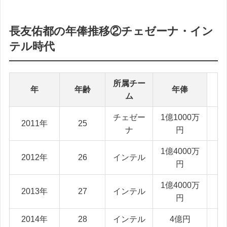
長友佑都の年俸推移②チェゼーナ・イン
テル時代
所属チー
年
年齢
年俸
ム
チェゼー
1億1000万
2011年
25
ナ
円
1億4000万
2012年
26
インテル
円
1億4000万
2013年
27
インテル
円
2014年
28
インテル
4億円