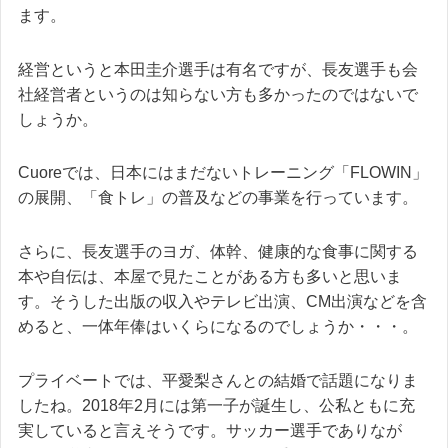
ます。
経営というと本田圭介選手は有名ですが、長友選手も会
社経営者というのは知らない方も多かったのではないで
しょうか。
Cuoreでは、日本にはまだないトレーニング「FLOWIN」
の展開、「食トレ」の普及などの事業を行っています。
さらに、長友選手のヨガ、体幹、健康的な食事に関する
本や自伝は、本屋で見たことがある方も多いと思いま
す。そうした出版の収入やテレビ出演、CM出演などを含
めると、一体年俸はいくらになるのでしょうか・・・。
プライベートでは、平愛梨さんとの結婚で話題になりま
したね。2018年2月には第一子が誕生し、公私ともに充
実していると言えそうです。サッカー選手でありなが