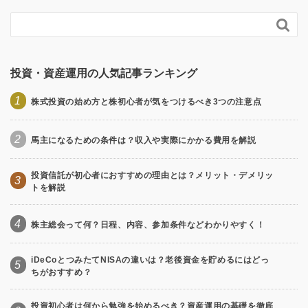

投資・資産運用の人気記事ランキング
1
株式投資の始め方と株初心者が気をつけるべき3つの注意点
2
馬主になるための条件は？収入や実際にかかる費用を解説
投資信託が初心者におすすめの理由とは？メリット・デメリッ
3
トを解説
4
株主総会って何？日程、内容、参加条件などわかりやすく！
iDeCoとつみたてNISAの違いは？老後資金を貯めるにはどっ
5
ちがおすすめ？
投資初心者は何から勉強を始めるべき？資産運用の基礎を徹底