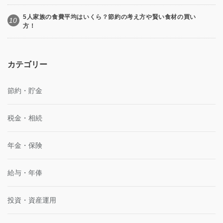
5人家族の食費平均はいくら？節約の考え方や賢い食材の買い
10
方！
カテゴリー
節約・貯金
税金・相続
年金・保険
給与・年俸
投資・資産運用