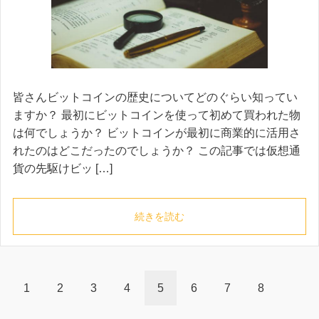
皆さんビットコインの歴史についてどのぐらい知ってい
ますか？ 最初にビットコインを使って初めて買われた物
は何でしょうか？ ビットコインが最初に商業的に活用さ
れたのはどこだったのでしょうか？ この記事では仮想通
貨の先駆けビッ […]
続きを読む
1
2
3
4
5
6
7
8